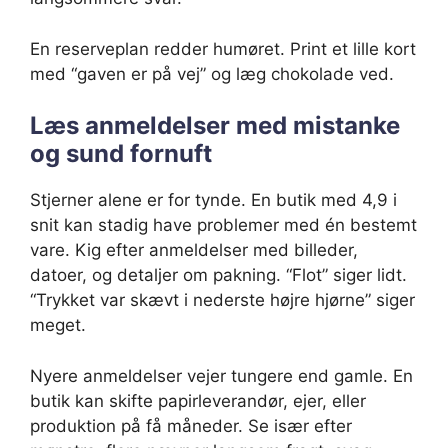
En reserveplan redder humøret. Print et lille kort
med “gaven er på vej” og læg chokolade ved.
Læs anmeldelser med mistanke
og sund fornuft
Stjerner alene er for tynde. En butik med 4,9 i
snit kan stadig have problemer med én bestemt
vare. Kig efter anmeldelser med billeder,
datoer, og detaljer om pakning. “Flot” siger lidt.
“Trykket var skævt i nederste højre hjørne” siger
meget.
Nyere anmeldelser vejer tungere end gamle. En
butik kan skifte papirleverandør, ejer, eller
produktion på få måneder. Se især efter