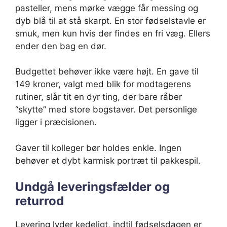
pasteller, mens mørke vægge får messing og
dyb blå til at stå skarpt. En stor fødselstavle er
smuk, men kun hvis der findes en fri væg. Ellers
ender den bag en dør.
Budgettet behøver ikke være højt. En gave til
149 kroner, valgt med blik for modtagerens
rutiner, slår tit en dyr ting, der bare råber
“skytte” med store bogstaver. Det personlige
ligger i præcisionen.
Gaver til kolleger bør holdes enkle. Ingen
behøver et dybt karmisk portræt til pakkespil.
Undgå leveringsfælder og
returrod
Levering lyder kedeligt, indtil fødselsdagen er