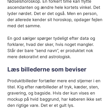
fødselshoroskop. En forkert time kan flytte
ascendanten og ændre hele kortets vinkel. Det
lyder nørdet. Det er det også. Men en person,
der allerede kender sit horoskop, opdager fejlen
med det samme.
En god sælger spørger tydeligt efter data og
forklarer, hvad der sker, hvis noget mangler.
Står der bare “send navn”, er produktet nok
mere dekorativt end astrologisk.
Læs billederne som beviser
Produktbilleder fortæller mere end stjerner i en
titel. Kig efter nærbilleder af tryk, kæder, sten,
gravering, og bagside. Hvis der kun vises en
mockup på hvid baggrund, har køberen ikke set
den rigtige vare. Det er et gult lys.