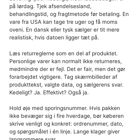
på lørdag. Tjek afsendelsesland,
behandlingstid, og fragtmetode før betaling. En
vare fra USA kan tage tre uger og få moms
oveni. En dansk eller tysk sælger er tit mere
realistisk, hvis datoen ligger tæt på.
Læs returreglerne som en del af produktet.
Personlige varer kan normalt ikke returneres,
medmindre der er fejl. Det er fair, men det gør
forarbejdet vigtigere. Tag skærmbilleder af
produkttekst, valgte data, og sælgerens svar.
Kedeligt? Ja. Effektivt? Også ja.
Hold øje med sporingsnummer. Hvis pakken
ikke bevæger sig i fire hverdage, bør køberen
skrive venligt og konkret: ordrenummer, dato,
og spørgsmålet i én linje. Lange klager giver
langsommere svar.