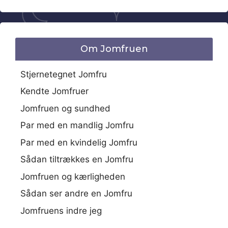
Om Jomfruen
Stjernetegnet Jomfru
Kendte Jomfruer
Jomfruen og sundhed
Par med en mandlig Jomfru
Par med en kvindelig Jomfru
Sådan tiltrækkes en Jomfru
Jomfruen og kærligheden
Sådan ser andre en Jomfru
Jomfruens indre jeg