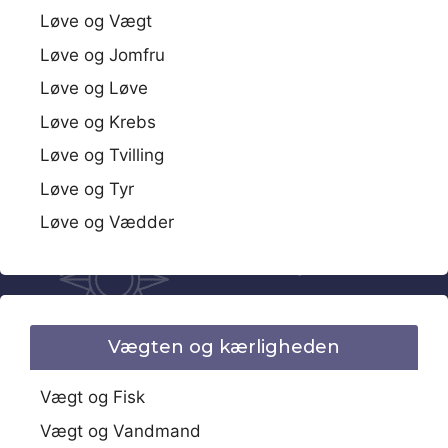
Løve og Vægt
Løve og Jomfru
Løve og Løve
Løve og Krebs
Løve og Tvilling
Løve og Tyr
Løve og Vædder
Vægten og kærligheden
Vægt og Fisk
Vægt og Vandmand