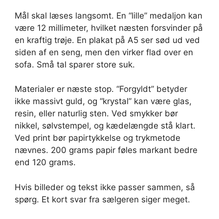
Mål skal læses langsomt. En “lille” medaljon kan
være 12 millimeter, hvilket næsten forsvinder på
en kraftig trøje. En plakat på A5 ser sød ud ved
siden af en seng, men den virker flad over en
sofa. Små tal sparer store suk.
Materialer er næste stop. “Forgyldt” betyder
ikke massivt guld, og “krystal” kan være glas,
resin, eller naturlig sten. Ved smykker bør
nikkel, sølvstempel, og kædelængde stå klart.
Ved print bør papirtykkelse og trykmetode
nævnes. 200 grams papir føles markant bedre
end 120 grams.
Hvis billeder og tekst ikke passer sammen, så
spørg. Et kort svar fra sælgeren siger meget.