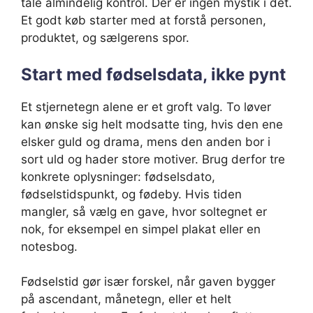
tåle almindelig kontrol. Der er ingen mystik i det.
Et godt køb starter med at forstå personen,
produktet, og sælgerens spor.
Start med fødselsdata, ikke pynt
Et stjernetegn alene er et groft valg. To løver
kan ønske sig helt modsatte ting, hvis den ene
elsker guld og drama, mens den anden bor i
sort uld og hader store motiver. Brug derfor tre
konkrete oplysninger: fødselsdato,
fødselstidspunkt, og fødeby. Hvis tiden
mangler, så vælg en gave, hvor soltegnet er
nok, for eksempel en simpel plakat eller en
notesbog.
Fødselstid gør især forskel, når gaven bygger
på ascendant, månetegn, eller et helt