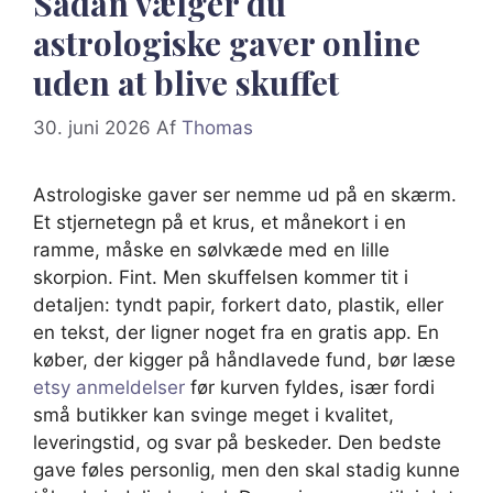
Sådan vælger du
astrologiske gaver online
uden at blive skuffet
30. juni 2026
Af
Thomas
Astrologiske gaver ser nemme ud på en skærm.
Et stjernetegn på et krus, et månekort i en
ramme, måske en sølvkæde med en lille
skorpion. Fint. Men skuffelsen kommer tit i
detaljen: tyndt papir, forkert dato, plastik, eller
en tekst, der ligner noget fra en gratis app. En
køber, der kigger på håndlavede fund, bør læse
etsy anmeldelser
før kurven fyldes, især fordi
små butikker kan svinge meget i kvalitet,
leveringstid, og svar på beskeder. Den bedste
gave føles personlig, men den skal stadig kunne