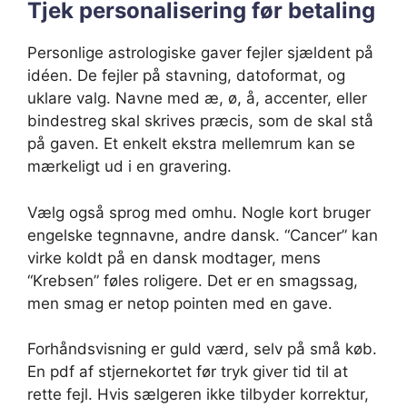
Tjek personalisering før betaling
Personlige astrologiske gaver fejler sjældent på
idéen. De fejler på stavning, datoformat, og
uklare valg. Navne med æ, ø, å, accenter, eller
bindestreg skal skrives præcis, som de skal stå
på gaven. Et enkelt ekstra mellemrum kan se
mærkeligt ud i en gravering.
Vælg også sprog med omhu. Nogle kort bruger
engelske tegnnavne, andre dansk. “Cancer” kan
virke koldt på en dansk modtager, mens
“Krebsen” føles roligere. Det er en smagssag,
men smag er netop pointen med en gave.
Forhåndsvisning er guld værd, selv på små køb.
En pdf af stjernekortet før tryk giver tid til at
rette fejl. Hvis sælgeren ikke tilbyder korrektur,