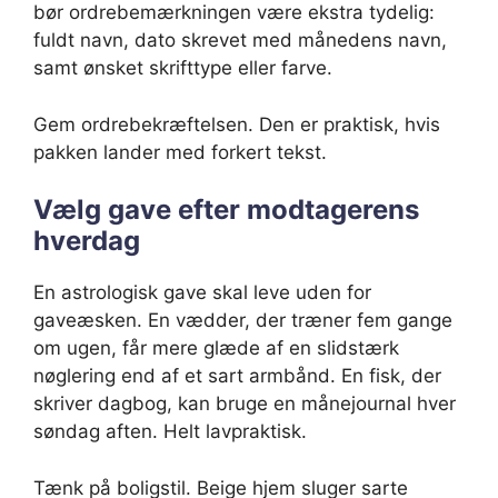
bør ordrebemærkningen være ekstra tydelig:
fuldt navn, dato skrevet med månedens navn,
samt ønsket skrifttype eller farve.
Gem ordrebekræftelsen. Den er praktisk, hvis
pakken lander med forkert tekst.
Vælg gave efter modtagerens
hverdag
En astrologisk gave skal leve uden for
gaveæsken. En vædder, der træner fem gange
om ugen, får mere glæde af en slidstærk
nøglering end af et sart armbånd. En fisk, der
skriver dagbog, kan bruge en månejournal hver
søndag aften. Helt lavpraktisk.
Tænk på boligstil. Beige hjem sluger sarte