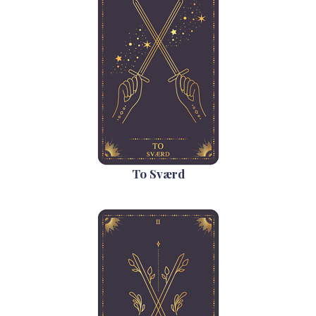
To Sværd