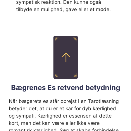
sympatisk reaktion. Den kunne også
tilbyde en mulighed, gave eller et møde.
Bægrenes Es retvend betydning
Når bægerets es står oprejst i en Tarotlæsning
betyder det, at du er et kar for dyb kærlighed
og sympati. Kærlighed er essensen af dette
kort, men det kan være eller ikke være
romantisk kærlighed. Søg at skabe forbindelse