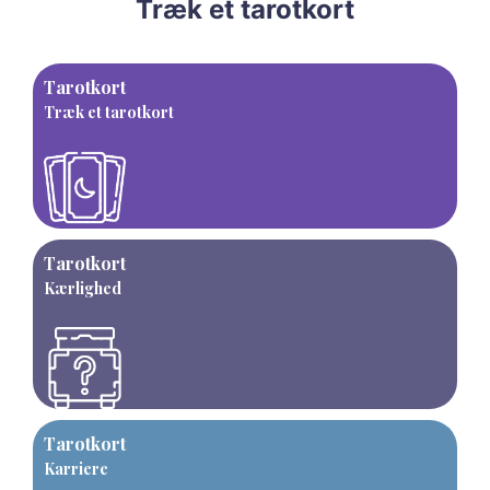
Træk et tarotkort
Tarotkort
Træk et tarotkort
Tarotkort
Kærlighed
Tarotkort
Karriere