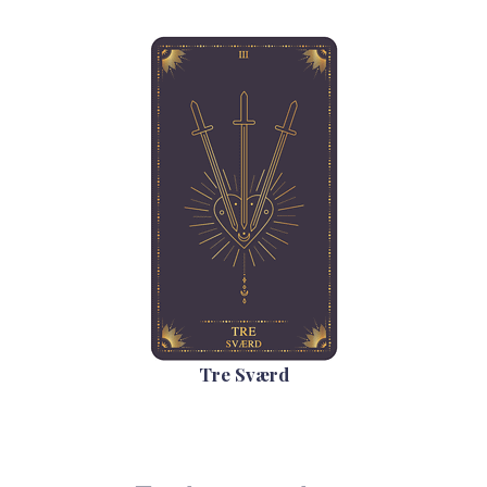
Tre Sværd