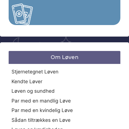
Om Løven
Stjernetegnet Løven
Kendte Løver
Løven og sundhed
Par med en mandlig Løve
Par med en kvindelig Løve
Sådan tiltrækkes en Løve