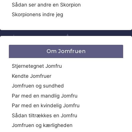
Sådan ser andre en Skorpion
Skorpionens indre jeg
Om Jomfruen
Stjernetegnet Jomfru
Kendte Jomfruer
Jomfruen og sundhed
Par med en mandlig Jomfru
Par med en kvindelig Jomfru
Sådan tiltrækkes en Jomfru
Jomfruen og kærligheden