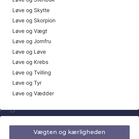
Løve og Skytte
Løve og Skorpion
Løve og Vægt
Løve og Jomfru
Løve og Løve
Løve og Krebs
Løve og Tvilling
Løve og Tyr
Løve og Vædder
Vægten og kærligheden