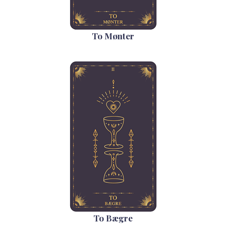
To Mønter
To Bægre