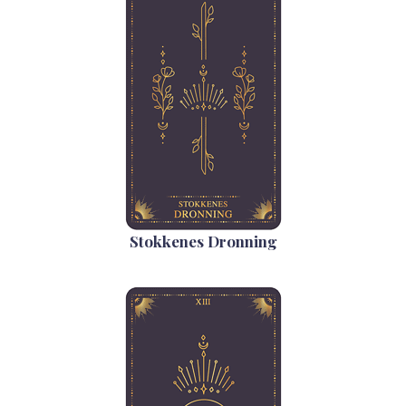
Stokkenes Dronning