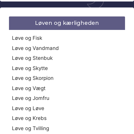
Løven og kærligheden
Løve og Fisk
Løve og Vandmand
Løve og Stenbuk
Løve og Skytte
Løve og Skorpion
Løve og Vægt
Løve og Jomfru
Løve og Løve
Løve og Krebs
Løve og Tvilling