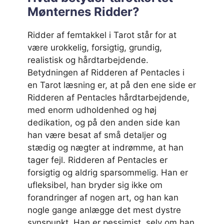
Mønternes Ridder
?
Ridder af femtakkel i Tarot står for at
være urokkelig, forsigtig, grundig,
realistisk og hårdtarbejdende.
Betydningen af Ridderen af Pentacles i
en Tarot læsning er, at på den ene side er
Ridderen af Pentacles hårdtarbejdende,
med enorm udholdenhed og høj
dedikation, og på den anden side kan
han være besat af små detaljer og
stædig og nægter at indrømme, at han
tager fejl. Ridderen af Pentacles er
forsigtig og aldrig sparsommelig. Han er
ufleksibel, han bryder sig ikke om
forandringer af nogen art, og han kan
nogle gange anlægge det mest dystre
synspunkt. Han er pessimist, selv om han