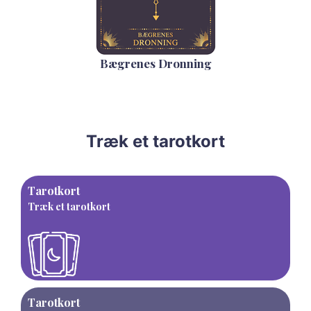
Bægrenes Dronning
Træk et tarotkort
Tarotkort
Træk et tarotkort
Tarotkort