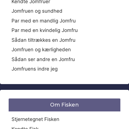
Kendte Jomfruer
Jomfruen og sundhed
Par med en mandlig Jomfru
Par med en kvindelig Jomfru
Sådan tiltrækkes en Jomfru
Jomfruen og kærligheden
Sådan ser andre en Jomfru
Jomfruens indre jeg
Om Fisken
Stjernetegnet Fisken
Kendte Fisk