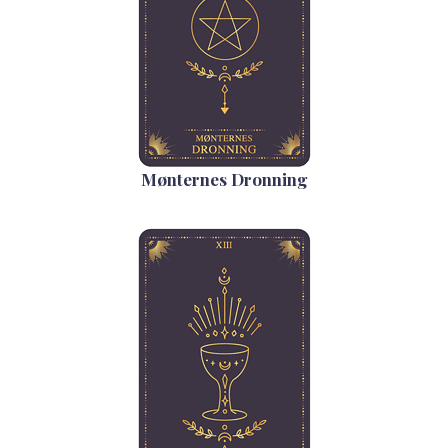
Mønternes Dronning