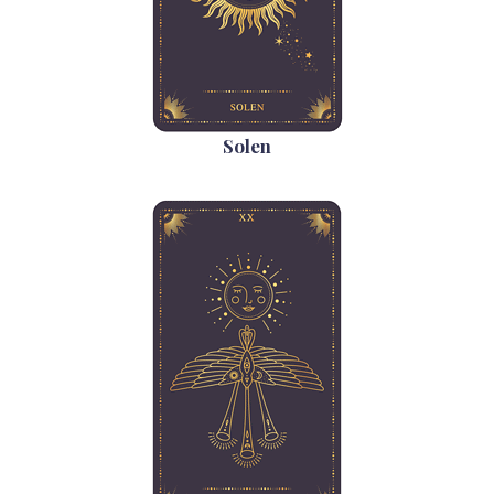
Solen