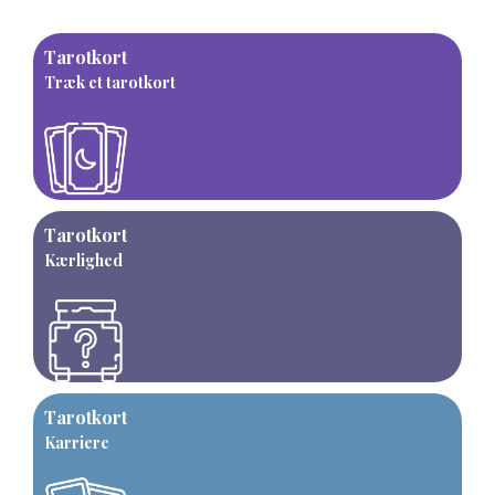
Tarotkort
Træk et tarotkort
Tarotkort
Kærlighed
Tarotkort
Karriere