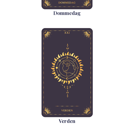
Dommedag
Verden