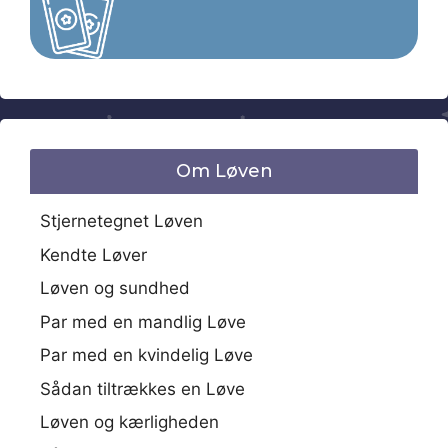
Om Løven
Stjernetegnet Løven
Kendte Løver
Løven og sundhed
Par med en mandlig Løve
Par med en kvindelig Løve
Sådan tiltrækkes en Løve
Løven og kærligheden