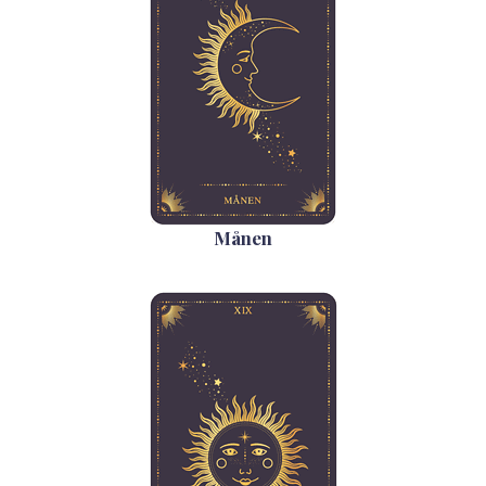
Månen