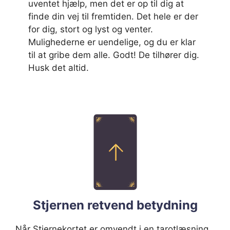
uventet hjælp, men det er op til dig at
finde din vej til fremtiden. Det hele er der
for dig, stort og lyst og venter.
Mulighederne er uendelige, og du er klar
til at gribe dem alle. Godt! De tilhører dig.
Husk det altid.
Stjernen retvend betydning
Når Stjernekortet er omvendt i en tarotlæsning,