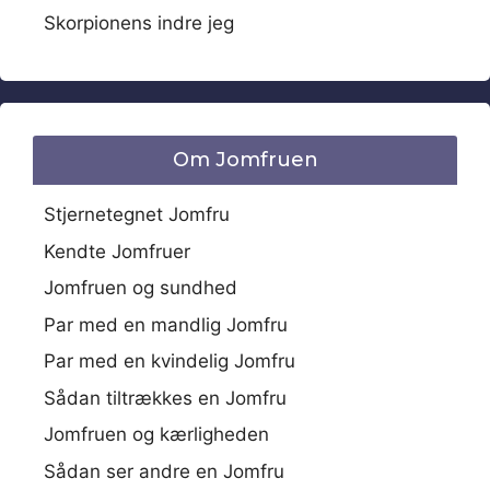
Skorpionens indre jeg
Om Jomfruen
Stjernetegnet Jomfru
Kendte Jomfruer
Jomfruen og sundhed
Par med en mandlig Jomfru
Par med en kvindelig Jomfru
Sådan tiltrækkes en Jomfru
Jomfruen og kærligheden
Sådan ser andre en Jomfru