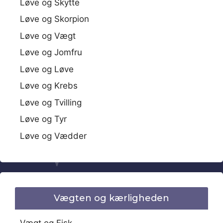
Løve og Skytte
Løve og Skorpion
Løve og Vægt
Løve og Jomfru
Løve og Løve
Løve og Krebs
Løve og Tvilling
Løve og Tyr
Løve og Vædder
Vægten og kærligheden
Vægt og Fisk