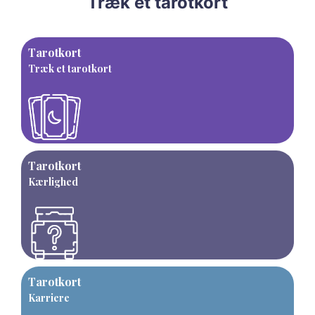
Træk et tarotkort
Tarotkort
Træk et tarotkort
Tarotkort
Kærlighed
Tarotkort
Karriere