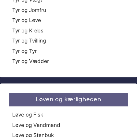
Tyr og Jomfru
Tyr og Løve
Tyr og Krebs
Tyr og Tvilling
Tyr og Tyr
Tyr og Vædder
Løven og kærligheden
Løve og Fisk
Løve og Vandmand
Løve og Stenbuk