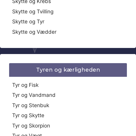
Skytte og Krebs
Skytte og Tvilling
Skytte og Tyr
Skytte og Vædder
Tyren og kærligheden
Tyr og Fisk
Tyr og Vandmand
Tyr og Stenbuk
Tyr og Skytte
Tyr og Skorpion
Tyr og Vægt