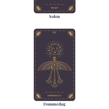
Solen
Dommedag