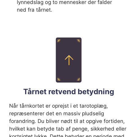
lynnedslag og to mennesker der falder
ned fra tårnet.
Tårnet retvend betydning
Når tårnkortet er oprejst i et tarotoplæg,
repræsenterer det en massiv pludselig
forandring. Du bliver nødt til at opgive fortiden,
hvilket kan betyde tab af penge, sikkerhed eller
kortsigtet lykke. Dette betyder en periode med