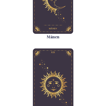
Månen