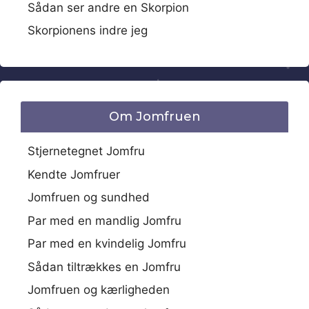
Sådan ser andre en Skorpion
Skorpionens indre jeg
Om Jomfruen
Stjernetegnet Jomfru
Kendte Jomfruer
Jomfruen og sundhed
Par med en mandlig Jomfru
Par med en kvindelig Jomfru
Sådan tiltrækkes en Jomfru
Jomfruen og kærligheden