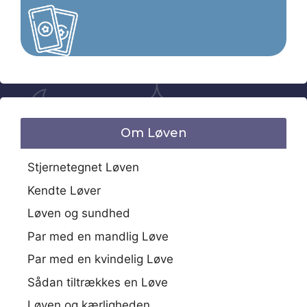
Om Løven
Stjernetegnet Løven
Kendte Løver
Løven og sundhed
Par med en mandlig Løve
Par med en kvindelig Løve
Sådan tiltrækkes en Løve
Løven og kærligheden