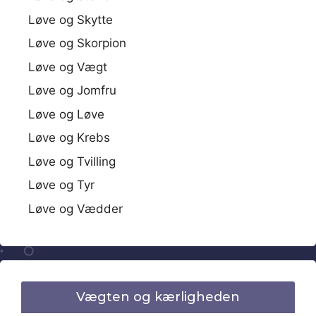
Løve og Skytte
Løve og Skorpion
Løve og Vægt
Løve og Jomfru
Løve og Løve
Løve og Krebs
Løve og Tvilling
Løve og Tyr
Løve og Vædder
Vægten og kærligheden