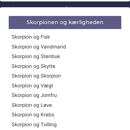
Skorpionen og kærligheden
Skorpion og Fisk
Skorpion og Vandmand
Skorpion og Stenbuk
Skorpion og Skytte
Skorpion og Skorpion
Skorpion og Vægt
Skorpion og Jomfru
Skorpion og Løve
Skorpion og Krebs
Skorpion og Tvilling