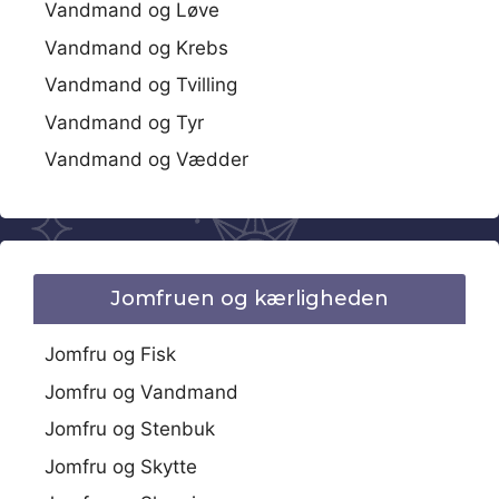
Vandmand og Løve
Vandmand og Krebs
Vandmand og Tvilling
Vandmand og Tyr
Vandmand og Vædder
Jomfruen og kærligheden
Jomfru og Fisk
Jomfru og Vandmand
Jomfru og Stenbuk
Jomfru og Skytte