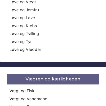
Løve og Vægt
Løve og Jomfru
Løve og Løve
Løve og Krebs
Løve og Tvilling
Løve og Tyr
Løve og Vædder
Vægten og kærligheden
Vægt og Fisk
Vægt og Vandmand