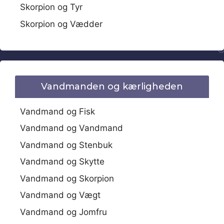
Skorpion og Tyr
Skorpion og Vædder
Vandmanden og kærligheden
Vandmand og Fisk
Vandmand og Vandmand
Vandmand og Stenbuk
Vandmand og Skytte
Vandmand og Skorpion
Vandmand og Vægt
Vandmand og Jomfru