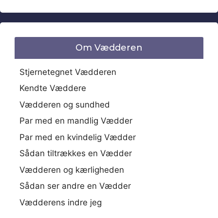
Om Vædderen
Stjernetegnet Vædderen
Kendte Væddere
Vædderen og sundhed
Par med en mandlig Vædder
Par med en kvindelig Vædder
Sådan tiltrækkes en Vædder
Vædderen og kærligheden
Sådan ser andre en Vædder
Vædderens indre jeg