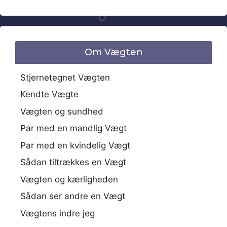
Om Vægten
Stjernetegnet Vægten
Kendte Vægte
Vægten og sundhed
Par med en mandlig Vægt
Par med en kvindelig Vægt
Sådan tiltrækkes en Vægt
Vægten og kærligheden
Sådan ser andre en Vægt
Vægtens indre jeg