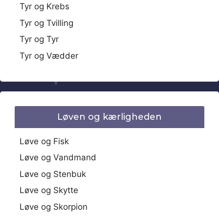
Tyr og Krebs
Tyr og Tvilling
Tyr og Tyr
Tyr og Vædder
Løven og kærligheden
Løve og Fisk
Løve og Vandmand
Løve og Stenbuk
Løve og Skytte
Løve og Skorpion