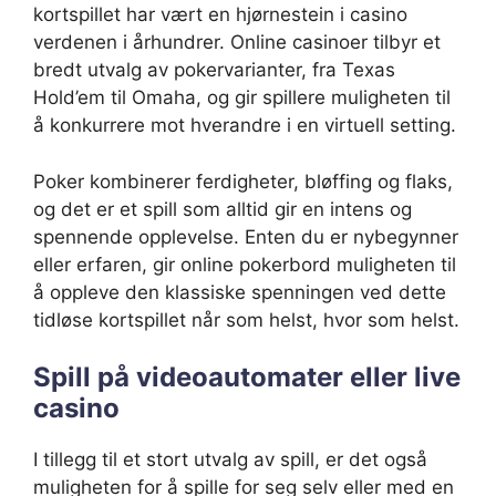
kortspillet har vært en hjørnestein i casino
verdenen i århundrer. Online casinoer tilbyr et
bredt utvalg av pokervarianter, fra Texas
Hold’em til Omaha, og gir spillere muligheten til
å konkurrere mot hverandre i en virtuell setting.
Poker kombinerer ferdigheter, bløffing og flaks,
og det er et spill som alltid gir en intens og
spennende opplevelse. Enten du er nybegynner
eller erfaren, gir online pokerbord muligheten til
å oppleve den klassiske spenningen ved dette
tidløse kortspillet når som helst, hvor som helst.
Spill på videoautomater eller live
casino
I tillegg til et stort utvalg av spill, er det også
muligheten for å spille for seg selv eller med en