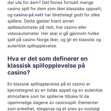
der ute for dem? Det finnes fortsatt mange
casino spill for dem som liker klassiske oppsett,
og
casino på nett
har tilrettelagt godt for slike
spillere. Dette gjelder blant annet
spilleautomater på nett, live casino eller
videoautomater. Her skal vi gå gjennom hvilke
spill på casino Norge liker, og gir en klassisk og
autentisk spillopplevelse.
Hva er det som definerer en
klassisk spillopplevelse på
casino?
En klassisk spillopplevelse på et casino er
kjennetegnet av en tidløs appell og en autentisk
atmosfære som tar spillerne tilbake til de
opprinnelige dagene av casinospill. Elementer
som enkelhet, eleganse og et snev av nostalgi