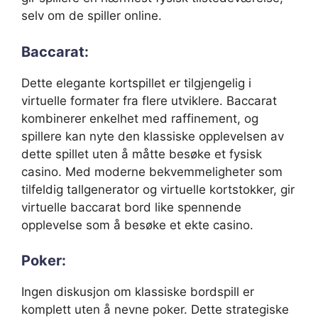
selv om de spiller online.
Baccarat:
Dette elegante kortspillet er tilgjengelig i
virtuelle formater fra flere utviklere. Baccarat
kombinerer enkelhet med raffinement, og
spillere kan nyte den klassiske opplevelsen av
dette spillet uten å måtte besøke et fysisk
casino. Med moderne bekvemmeligheter som
tilfeldig tallgenerator og virtuelle kortstokker, gir
virtuelle baccarat bord like spennende
opplevelse som å besøke et ekte casino.
Poker:
Ingen diskusjon om klassiske bordspill er
komplett uten å nevne poker. Dette strategiske