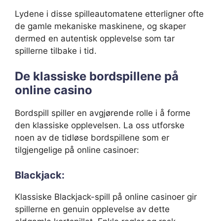
Lydene i disse spilleautomatene etterligner ofte
de gamle mekaniske maskinene, og skaper
dermed en autentisk opplevelse som tar
spillerne tilbake i tid.
De klassiske bordspillene på
online casino
Bordspill spiller en avgjørende rolle i å forme
den klassiske opplevelsen. La oss utforske
noen av de tidløse bordspillene som er
tilgjengelige på online casinoer:
Blackjack:
Klassiske Blackjack-spill på online casinoer gir
spillerne en genuin opplevelse av dette