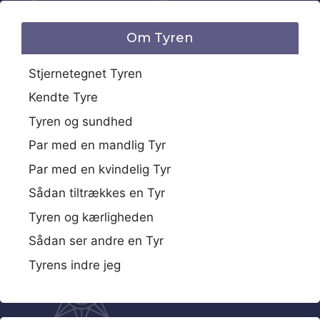
Om Tyren
Stjernetegnet Tyren
Kendte Tyre
Tyren og sundhed
Par med en mandlig Tyr
Par med en kvindelig Tyr
Sådan tiltrækkes en Tyr
Tyren og kærligheden
Sådan ser andre en Tyr
Tyrens indre jeg