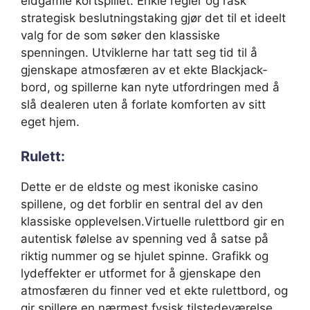
eldgamle kortspillet. Enkle regler og rask
strategisk beslutningstaking gjør det til et ideelt
valg for de som søker den klassiske
spenningen. Utviklerne har tatt seg tid til å
gjenskape atmosfæren av et ekte Blackjack-
bord, og spillerne kan nyte utfordringen med å
slå dealeren uten å forlate komforten av sitt
eget hjem.
Rulett
:
Dette er de eldste og mest ikoniske casino
spillene, og det forblir en sentral del av den
klassiske opplevelsen.Virtuelle rulettbord gir en
autentisk følelse av spenning ved å satse på
riktig nummer og se hjulet spinne. Grafikk og
lydeffekter er utformet for å gjenskape den
atmosfæren du finner ved et ekte rulettbord, og
gir spillere en nærmest fysisk tilstedeværelse,