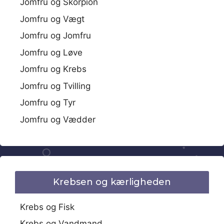
Jomfru og Skorpion
Jomfru og Vægt
Jomfru og Jomfru
Jomfru og Løve
Jomfru og Krebs
Jomfru og Tvilling
Jomfru og Tyr
Jomfru og Vædder
Krebsen og kærligheden
Krebs og Fisk
Krebs og Vandmand