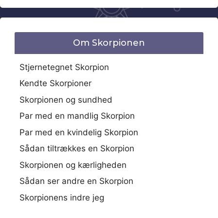
Om Skorpionen
Stjernetegnet Skorpion
Kendte Skorpioner
Skorpionen og sundhed
Par med en mandlig Skorpion
Par med en kvindelig Skorpion
Sådan tiltrækkes en Skorpion
Skorpionen og kærligheden
Sådan ser andre en Skorpion
Skorpionens indre jeg