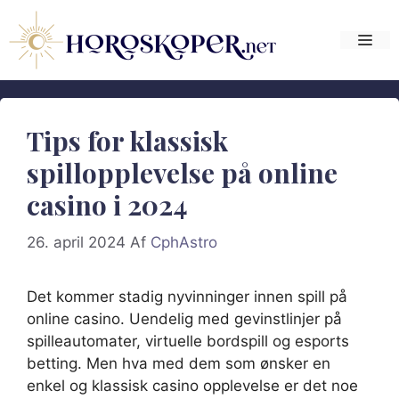
Hop
til
Me
indhold
Tips for klassisk
spillopplevelse på online
casino i 2024
26. april 2024
Af
CphAstro
Det kommer stadig nyvinninger innen spill på
online casino. Uendelig med gevinstlinjer på
spilleautomater, virtuelle bordspill og esports
betting. Men hva med dem som ønsker en
enkel og klassisk casino opplevelse er det noe