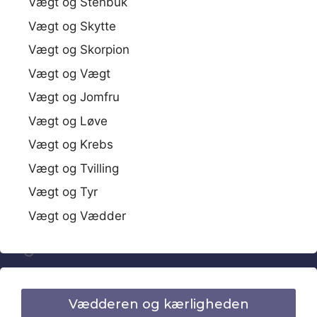
Vægt og Stenbuk
Vægt og Skytte
Vægt og Skorpion
Vægt og Vægt
Vægt og Jomfru
Vægt og Løve
Vægt og Krebs
Vægt og Tvilling
Vægt og Tyr
Vægt og Vædder
Vædderen og kærligheden