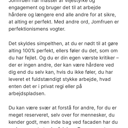
Jomfruen har masser af viljestyrke og
engagement og bruger det til at arbejde
hårdere og længere end alle andre for at sikre,
at alting er perfekt. Med andre ord, Jomfruen er
perfektionismens vogter.
Det skyldes simpelthen, at du er nødt til at gøre
alting 100% perfekt, ellers føler du det, som om
du har fejlet. Og du er din egen værste kritiker –
der er ingen andre, der kan være hårdere ved
dig end du selv kan, hvis du ikke føler, du har
leveret et fuldstændigt stykke arbejde, hvad
enten det er i privat regi eller på
arbejdspladsen.
Du kan være svær at forstå for andre, for du er
meget reserveret, selv over for mennesker, du
kender godt, men inde bag ved facaden har du