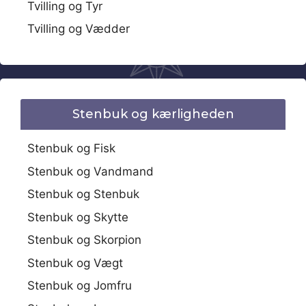
Tvilling og Tyr
Tvilling og Vædder
Stenbuk og kærligheden
Stenbuk og Fisk
Stenbuk og Vandmand
Stenbuk og Stenbuk
Stenbuk og Skytte
Stenbuk og Skorpion
Stenbuk og Vægt
Stenbuk og Jomfru