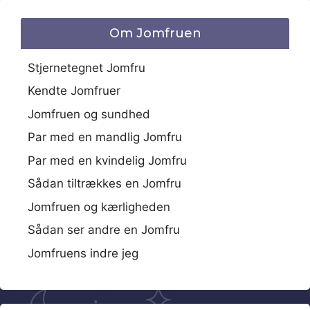
Om Jomfruen
Stjernetegnet Jomfru
Kendte Jomfruer
Jomfruen og sundhed
Par med en mandlig Jomfru
Par med en kvindelig Jomfru
Sådan tiltrækkes en Jomfru
Jomfruen og kærligheden
Sådan ser andre en Jomfru
Jomfruens indre jeg