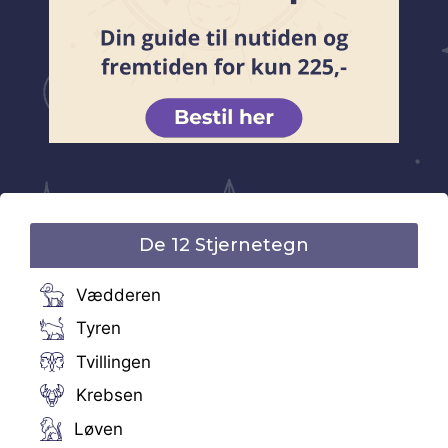
De 12 Stjernetegn
Vædderen
Tyren
Tvillingen
Krebsen
Løven