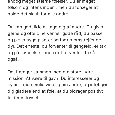
endog meget stærke følelser. Du er meget
følsom og intens indeni; men du forsøger at
holde det skjult for alle andre.
Du kan godt lide at tage dig af andre. Du giver
gerne og ofte dine venner gode råd, du passer
og plejer syge planter og fodrer omstrejfende
dyr. Det eneste, du forventer til gengæld, er tak
og påskønnelse – men det forventer du så
også.
Det hænger sammen med din store indre
mission: At være til gavn. Du interesserer og
kymrer dig nemlig virkelig om andre, og intet gør
dig gladere end at føle, at du bidrager positivt
til deres trivsel.