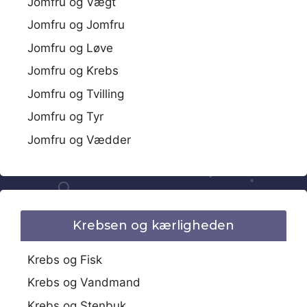
Jomfru og Vægt
Jomfru og Jomfru
Jomfru og Løve
Jomfru og Krebs
Jomfru og Tvilling
Jomfru og Tyr
Jomfru og Vædder
Krebsen og kærligheden
Krebs og Fisk
Krebs og Vandmand
Krebs og Stenbuk