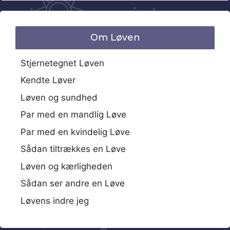
Om Løven
Stjernetegnet Løven
Kendte Løver
Løven og sundhed
Par med en mandlig Løve
Par med en kvindelig Løve
Sådan tiltrækkes en Løve
Løven og kærligheden
Sådan ser andre en Løve
Løvens indre jeg