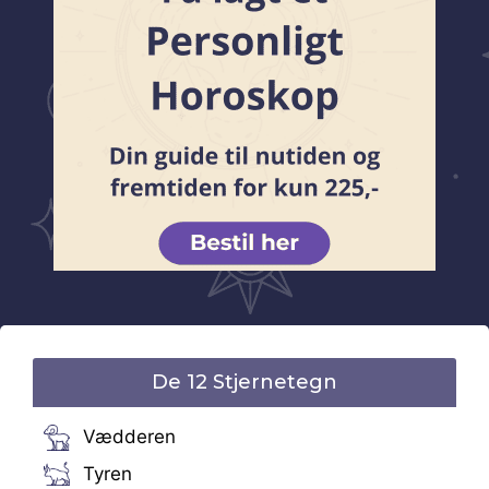
De 12 Stjernetegn
Vædderen
Tyren