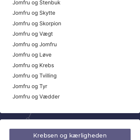
Jomfru og Stenbuk
Jomfru og Skytte
Jomfru og Skorpion
Jomfru og Vægt
Jomfru og Jomfru
Jomfru og Løve
Jomfru og Krebs
Jomfru og Tvilling
Jomfru og Tyr
Jomfru og Vædder
Krebsen og kærligheden