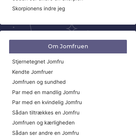
Skorpionens indre jeg
Om Jomfruen
Stjernetegnet Jomfru
Kendte Jomfruer
Jomfruen og sundhed
Par med en mandlig Jomfru
Par med en kvindelig Jomfru
Sådan tiltrækkes en Jomfru
Jomfruen og kærligheden
Sådan ser andre en Jomfru