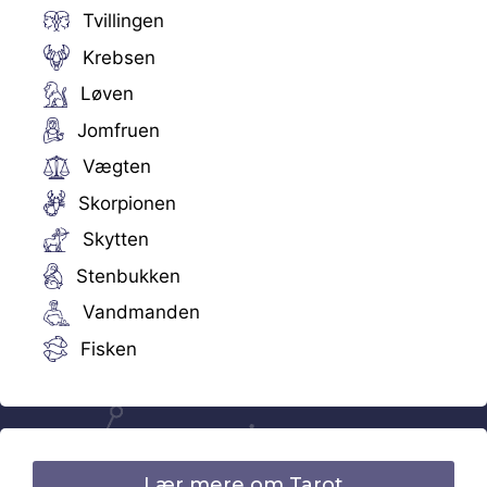
Tvillingen
Krebsen
Løven
Jomfruen
Vægten
Skorpionen
Skytten
Stenbukken
Vandmanden
Fisken
Lær mere om Tarot