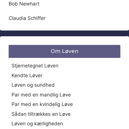
Bob Newhart
Claudia Schiffer
Om Løven
Stjernetegnet Løven
Kendte Løver
Løven og sundhed
Par med en mandlig Løve
Par med en kvindelig Løve
Sådan tiltrækkes en Løve
Løven og kærligheden