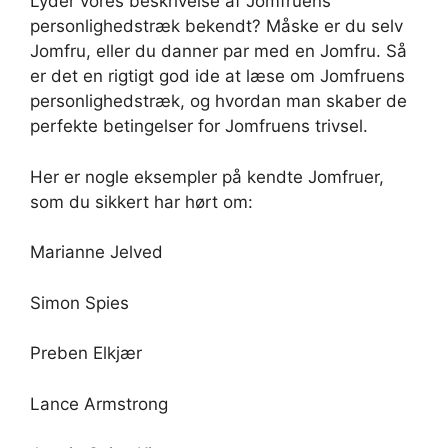
Lyder vores beskrivelse af Jomfruens
personlighedstræk bekendt? Måske er du selv
Jomfru, eller du danner par med en Jomfru. Så
er det en rigtigt god ide at læse om Jomfruens
personlighedstræk, og hvordan man skaber de
perfekte betingelser for Jomfruens trivsel.
Her er nogle eksempler på kendte Jomfruer,
som du sikkert har hørt om:
Marianne Jelved
Simon Spies
Preben Elkjær
Lance Armstrong