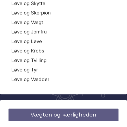
Løve og Skytte
Løve og Skorpion
Løve og Vægt
Løve og Jomfru
Løve og Løve
Løve og Krebs
Løve og Tvilling
Løve og Tyr
Løve og Vædder
Vægten og kærligheden