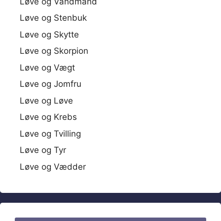
Løve og Vandmand
Løve og Stenbuk
Løve og Skytte
Løve og Skorpion
Løve og Vægt
Løve og Jomfru
Løve og Løve
Løve og Krebs
Løve og Tvilling
Løve og Tyr
Løve og Vædder