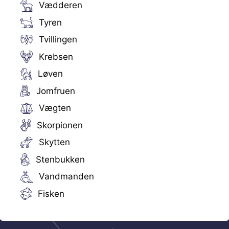
Vædderen
Tyren
Tvillingen
Krebsen
Løven
Jomfruen
Vægten
Skorpionen
Skytten
Stenbukken
Vandmanden
Fisken