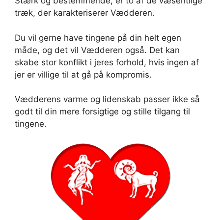
Stærk og bestemmende, er to af de væsentlige
træk, der karakteriserer Vædderen.
Du vil gerne have tingene på din helt egen
måde, og det vil Vædderen også. Det kan
skabe stor konflikt i jeres forhold, hvis ingen af
jer er villige til at gå på kompromis.
Vædderens varme og lidenskab passer ikke så
godt til din mere forsigtige og stille tilgang til
tingene.