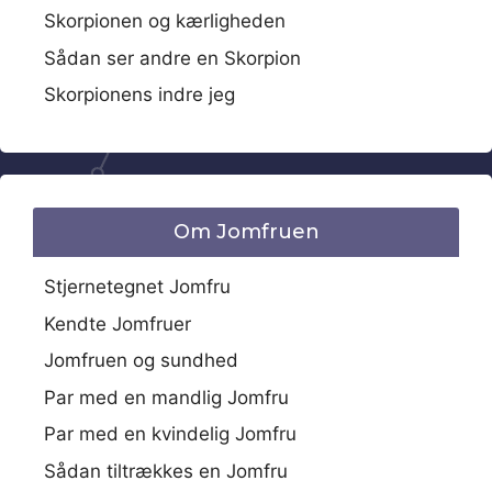
Skorpionen og kærligheden
Sådan ser andre en Skorpion
Skorpionens indre jeg
Om Jomfruen
Stjernetegnet Jomfru
Kendte Jomfruer
Jomfruen og sundhed
Par med en mandlig Jomfru
Par med en kvindelig Jomfru
Sådan tiltrækkes en Jomfru