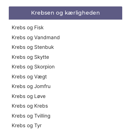
Krebsen og kærligheden
Krebs og Fisk
Krebs og Vandmand
Krebs og Stenbuk
Krebs og Skytte
Krebs og Skorpion
Krebs og Vægt
Krebs og Jomfru
Krebs og Løve
Krebs og Krebs
Krebs og Tvilling
Krebs og Tyr