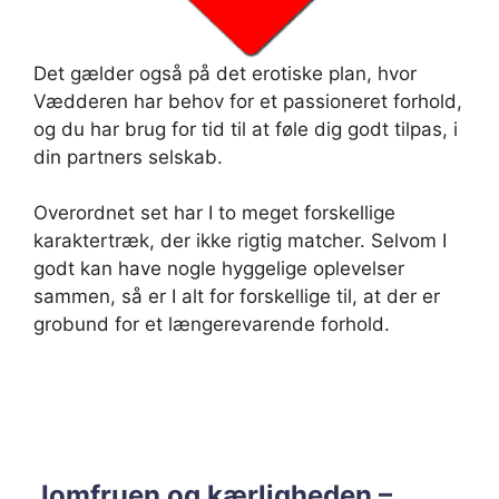
Det gælder også på det erotiske plan, hvor
Vædderen har behov for et passioneret forhold,
og du har brug for tid til at føle dig godt tilpas, i
din partners selskab.
Overordnet set har I to meget forskellige
karaktertræk, der ikke rigtig matcher. Selvom I
godt kan have nogle hyggelige oplevelser
sammen, så er I alt for forskellige til, at der er
grobund for et længerevarende forhold.
Jomfruen og kærligheden –