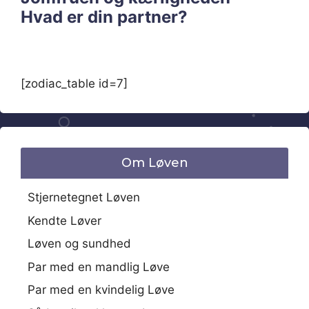
Hvad er din partner?
[zodiac_table id=7]
Om Løven
Stjernetegnet Løven
Kendte Løver
Løven og sundhed
Par med en mandlig Løve
Par med en kvindelig Løve