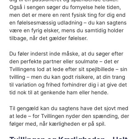
Også i sengen søger du fornyelse hele tiden,
men det er mere en rent fysisk ting for dig end
en følelsesmæssig udladning – du kan sagtens
være en fyrig elsker, mens du samtidig holder
tilbage, når det gælder følelser.
Du føler inderst inde måske, at du søger efter
den perfekte partner eller soulmate – det er
Tvillingens lod at lede efter sit spejlbillede – sin
tvilling – men du kan godt risikere, at din trang
til variation og frihed forhindrer dig i at give det
tid nok til at genkende ham eller hende.
Til gengæld kan du sagtens have det sjovt med
at lede – for Tvillingen nyder den spænding, der
følger med, når kærligheden er på spil.