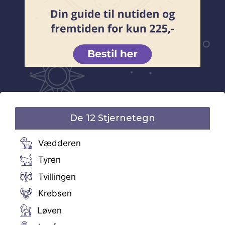
De 12 Stjernetegn
Vædderen
Tyren
Tvillingen
Krebsen
Løven