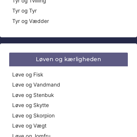
Tyr og Tvilling
Tyr og Tyr
Tyr og Vædder
Løven og kærligheden
Løve og Fisk
Løve og Vandmand
Løve og Stenbuk
Løve og Skytte
Løve og Skorpion
Løve og Vægt
Løve og Jomfru