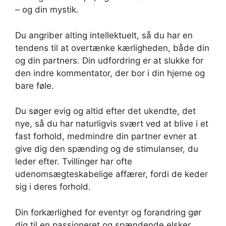
– og din mystik.
Du angriber alting intellektuelt, så du har en
tendens til at overtænke kærligheden, både din
og din partners. Din udfordring er at slukke for
den indre kommentator, der bor i din hjerne og
bare føle.
Du søger evig og altid efter det ukendte, det
nye, så du har naturligvis svært ved at blive i et
fast forhold, medmindre din partner evner at
give dig den spænding og de stimulanser, du
leder efter. Tvillinger har ofte
udenomsægteskabelige affærer, fordi de keder
sig i deres forhold.
Din forkærlighed for eventyr og forandring gør
dig til en passioneret og spændende elsker.