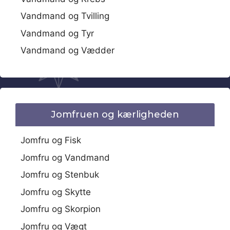
Vandmand og Tvilling
Vandmand og Tyr
Vandmand og Vædder
Jomfruen og kærligheden
Jomfru og Fisk
Jomfru og Vandmand
Jomfru og Stenbuk
Jomfru og Skytte
Jomfru og Skorpion
Jomfru og Vægt