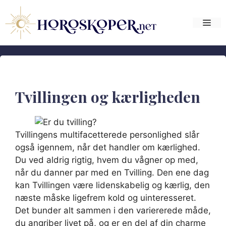
Hop
til
Me
indhold
Tvillingen og kærligheden
Tvillingens multifacetterede personlighed slår
også igennem, når det handler om kærlighed.
Du ved aldrig rigtig, hvem du vågner op med,
når du danner par med en Tvilling. Den ene dag
kan Tvillingen være lidenskabelig og kærlig, den
næste måske ligefrem kold og uinteresseret.
Det bunder alt sammen i den variererede måde,
du angriber livet på, og er en del af din charme