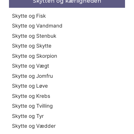
Skytten og kærligheden
Skytte og Fisk
Skytte og Vandmand
Skytte og Stenbuk
Skytte og Skytte
Skytte og Skorpion
Skytte og Vægt
Skytte og Jomfru
Skytte og Løve
Skytte og Krebs
Skytte og Tvilling
Skytte og Tyr
Skytte og Vædder