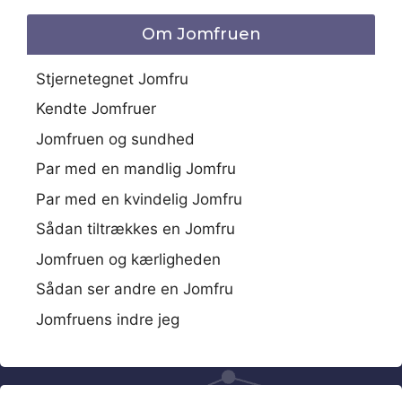
Om Jomfruen
Stjernetegnet Jomfru
Kendte Jomfruer
Jomfruen og sundhed
Par med en mandlig Jomfru
Par med en kvindelig Jomfru
Sådan tiltrækkes en Jomfru
Jomfruen og kærligheden
Sådan ser andre en Jomfru
Jomfruens indre jeg