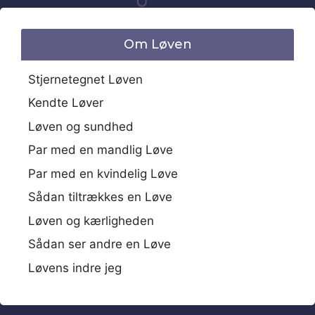
Om Løven
Stjernetegnet Løven
Kendte Løver
Løven og sundhed
Par med en mandlig Løve
Par med en kvindelig Løve
Sådan tiltrækkes en Løve
Løven og kærligheden
Sådan ser andre en Løve
Løvens indre jeg