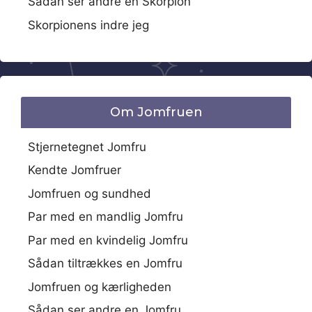
Sådan ser andre en Skorpion
Skorpionens indre jeg
Om Jomfruen
Stjernetegnet Jomfru
Kendte Jomfruer
Jomfruen og sundhed
Par med en mandlig Jomfru
Par med en kvindelig Jomfru
Sådan tiltrækkes en Jomfru
Jomfruen og kærligheden
Sådan ser andre en Jomfru