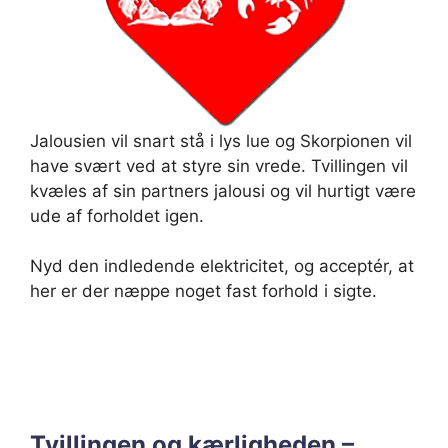
Jalousien vil snart stå i lys lue og Skorpionen vil
have svært ved at styre sin vrede. Tvillingen vil
kvæles af sin partners jalousi og vil hurtigt være
ude af forholdet igen.
Nyd den indledende elektricitet, og acceptér, at
her er der næppe noget fast forhold i sigte.
Tvillingen og kærligheden –