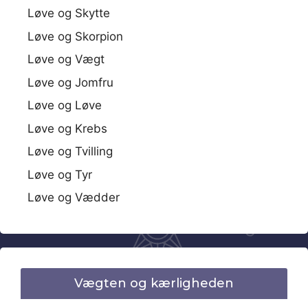
Løve og Skytte
Løve og Skorpion
Løve og Vægt
Løve og Jomfru
Løve og Løve
Løve og Krebs
Løve og Tvilling
Løve og Tyr
Løve og Vædder
Vægten og kærligheden