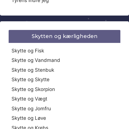
Tyrens indre jeg
Skytten og kærligheden
Skytte og Fisk
Skytte og Vandmand
Skytte og Stenbuk
Skytte og Skytte
Skytte og Skorpion
Skytte og Vægt
Skytte og Jomfru
Skytte og Løve
Skytte og Krebs