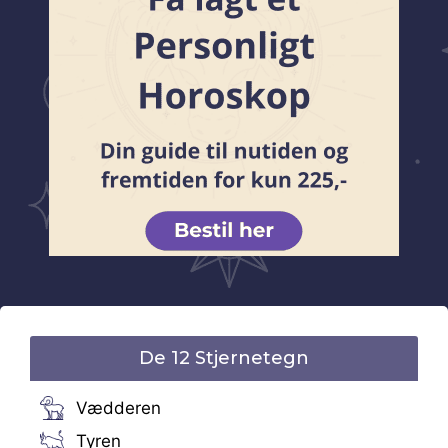
De 12 Stjernetegn
Vædderen
Tyren