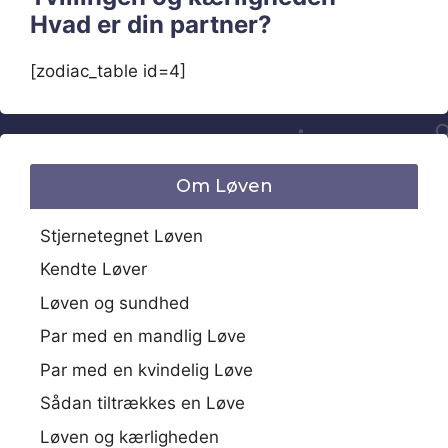
Hvad er din partner?
[zodiac_table id=4]
Om Løven
Stjernetegnet Løven
Kendte Løver
Løven og sundhed
Par med en mandlig Løve
Par med en kvindelig Løve
Sådan tiltrækkes en Løve
Løven og kærligheden