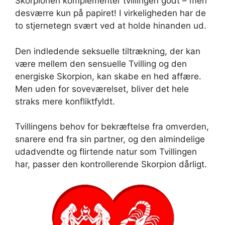
Skorpionen komplementer tvillingen godt – men
desværre kun på papiret! I virkeligheden har de
to stjernetegn svært ved at holde hinanden ud.
Den indledende seksuelle tiltrækning, der kan
være mellem den sensuelle Tvilling og den
energiske Skorpion, kan skabe en hed affære.
Men uden for soveværelset, bliver det hele
straks mere konfliktfyldt.
Tvillingens behov for bekræftelse fra omverden,
snarere end fra sin partner, og den almindelige
udadvendte og flirtende natur som Tvillingen
har, passer den kontrollerende Skorpion dårligt.