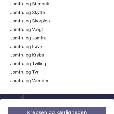
Jomfru og Stenbuk
Jomfru og Skytte
Jomfru og Skorpion
Jomfru og Vægt
Jomfru og Jomfru
Jomfru og Løve
Jomfru og Krebs
Jomfru og Tvilling
Jomfru og Tyr
Jomfru og Vædder
Krebsen og kærligheden