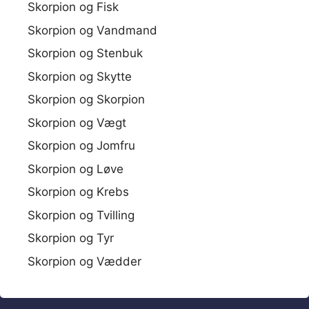
Skorpion og Fisk
Skorpion og Vandmand
Skorpion og Stenbuk
Skorpion og Skytte
Skorpion og Skorpion
Skorpion og Vægt
Skorpion og Jomfru
Skorpion og Løve
Skorpion og Krebs
Skorpion og Tvilling
Skorpion og Tyr
Skorpion og Vædder