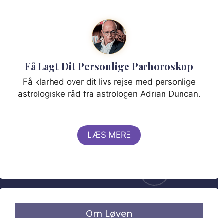
Få Lagt Dit Personlige Parhoroskop
Få klarhed over dit livs rejse med personlige
astrologiske råd fra astrologen Adrian Duncan.
LÆS MERE
Om Løven