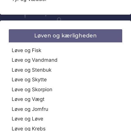
Løven og kærligheden
Løve og Fisk
Løve og Vandmand
Løve og Stenbuk
Løve og Skytte
Løve og Skorpion
Løve og Vægt
Løve og Jomfru
Løve og Løve
Løve og Krebs