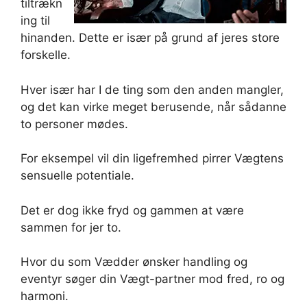
tiltrækn
ing til
hinanden. Dette er især på grund af jeres store
forskelle.
Hver især har I de ting som den anden mangler,
og det kan virke meget berusende, når sådanne
to personer mødes.
For eksempel vil din ligefremhed pirrer Vægtens
sensuelle potentiale.
Det er dog ikke fryd og gammen at være
sammen for jer to.
Hvor du som Vædder ønsker handling og
eventyr søger din Vægt-partner mod fred, ro og
harmoni.