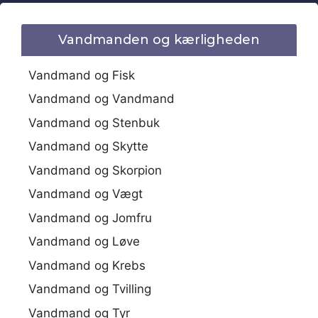
Vandmanden og kærligheden
Vandmand og Fisk
Vandmand og Vandmand
Vandmand og Stenbuk
Vandmand og Skytte
Vandmand og Skorpion
Vandmand og Vægt
Vandmand og Jomfru
Vandmand og Løve
Vandmand og Krebs
Vandmand og Tvilling
Vandmand og Tyr