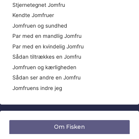
Stjernetegnet Jomfru
Kendte Jomfruer
Jomfruen og sundhed
Par med en mandlig Jomfru
Par med en kvindelig Jomfru
Sådan tiltrækkes en Jomfru
Jomfruen og kærligheden
Sådan ser andre en Jomfru
Jomfruens indre jeg
Om Fisken