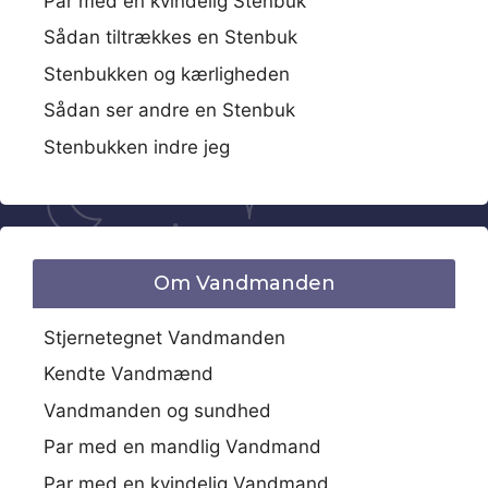
Par med en kvindelig Stenbuk
Sådan tiltrækkes en Stenbuk
Stenbukken og kærligheden
Sådan ser andre en Stenbuk
Stenbukken indre jeg
Om Vandmanden
Stjernetegnet Vandmanden
Kendte Vandmænd
Vandmanden og sundhed
Par med en mandlig Vandmand
Par med en kvindelig Vandmand