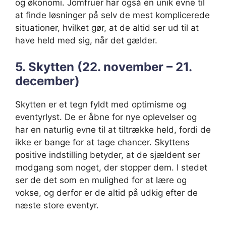
og økonomi. Jomfruer har også en unik evne til
at finde løsninger på selv de mest komplicerede
situationer, hvilket gør, at de altid ser ud til at
have held med sig, når det gælder.
5. Skytten (22. november – 21.
december)
Skytten er et tegn fyldt med optimisme og
eventyrlyst. De er åbne for nye oplevelser og
har en naturlig evne til at tiltrække held, fordi de
ikke er bange for at tage chancer. Skyttens
positive indstilling betyder, at de sjældent ser
modgang som noget, der stopper dem. I stedet
ser de det som en mulighed for at lære og
vokse, og derfor er de altid på udkig efter de
næste store eventyr.