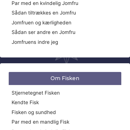
Par med en kvindelig Jomfru
Sådan tiltrækkes en Jomfru
Jomfruen og kærligheden
Sådan ser andre en Jomfru
Jomfruens indre jeg
Om Fisken
Stjernetegnet Fisken
Kendte Fisk
Fisken og sundhed
Par med en mandlig Fisk