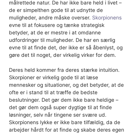
målrettede natur. De har ikke bare held i livet –
de er simpelthen gode til at udnytte de
muligheder, andre måske overser.
Skorpionens
evne til at fokusere og tænke strategisk
betyder, at de er mestre i at omdanne
udfordringer til muligheder. De har en særlig
evne til at finde det, der ikke er så åbenlyst, og
gøre det til noget, der virkelig virker for dem.
Deres held kommer fra deres stærke intuition.
Skorpioner er virkelig gode til at læse
mennesker og situationer, og det betyder, at de
ofte er i stand til at træffe de bedste
beslutninger. Det gør dem ikke bare heldige –
det gør dem også super dygtige til at finde
løsninger, selv når tingene ser svære ud.
Skorpionens lykke er ikke bare tilfældig, da de
arbejder hårdt for at finde og skabe deres egen