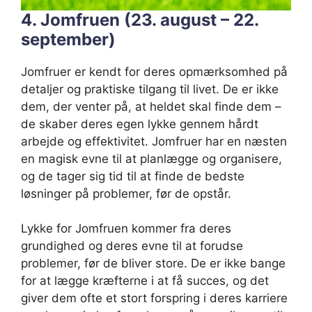
4. Jomfruen (23. august – 22.
september)
Jomfruer er kendt for deres opmærksomhed på
detaljer og praktiske tilgang til livet. De er ikke
dem, der venter på, at heldet skal finde dem –
de skaber deres egen lykke gennem hårdt
arbejde og effektivitet. Jomfruer har en næsten
en magisk evne til at planlægge og organisere,
og de tager sig tid til at finde de bedste
løsninger på problemer, før de opstår.
Lykke for Jomfruen kommer fra deres
grundighed og deres evne til at forudse
problemer, før de bliver store. De er ikke bange
for at lægge kræfterne i at få succes, og det
giver dem ofte et stort forspring i deres karriere