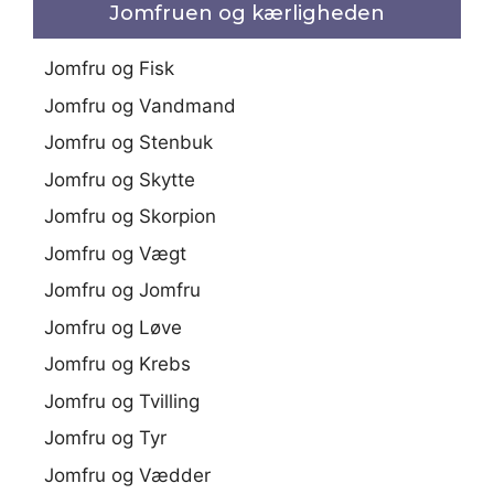
Jomfruen og kærligheden
Jomfru og Fisk
Jomfru og Vandmand
Jomfru og Stenbuk
Jomfru og Skytte
Jomfru og Skorpion
Jomfru og Vægt
Jomfru og Jomfru
Jomfru og Løve
Jomfru og Krebs
Jomfru og Tvilling
Jomfru og Tyr
Jomfru og Vædder