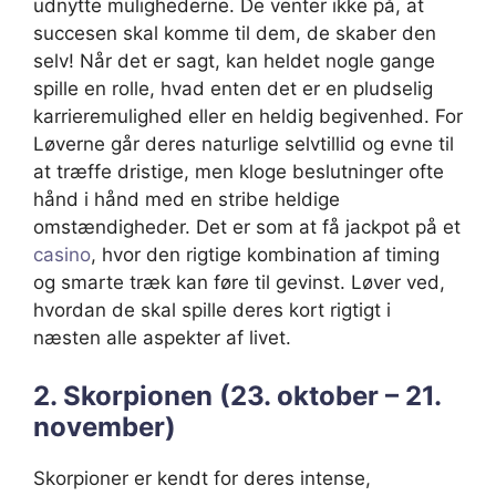
udnytte mulighederne. De venter ikke på, at
succesen skal komme til dem, de skaber den
selv! Når det er sagt, kan heldet nogle gange
spille en rolle, hvad enten det er en pludselig
karrieremulighed eller en heldig begivenhed. For
Løverne går deres naturlige selvtillid og evne til
at træffe dristige, men kloge beslutninger ofte
hånd i hånd med en stribe heldige
omstændigheder. Det er som at få jackpot på et
casino
, hvor den rigtige kombination af timing
og smarte træk kan føre til gevinst. Løver ved,
hvordan de skal spille deres kort rigtigt i
næsten alle aspekter af livet.
2. Skorpionen (23. oktober – 21.
november)
Skorpioner er kendt for deres intense,