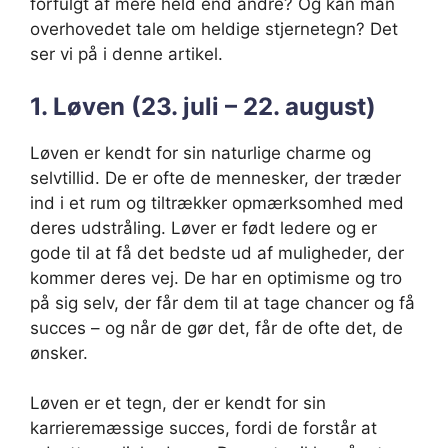
forfulgt af mere held end andre? Og kan man
overhovedet tale om heldige stjernetegn? Det
ser vi på i denne artikel.
1. Løven (23. juli – 22. august)
Løven er kendt for sin naturlige charme og
selvtillid. De er ofte de mennesker, der træder
ind i et rum og tiltrækker opmærksomhed med
deres udstråling. Løver er født ledere og er
gode til at få det bedste ud af muligheder, der
kommer deres vej. De har en optimisme og tro
på sig selv, der får dem til at tage chancer og få
succes – og når de gør det, får de ofte det, de
ønsker.
Løven er et tegn, der er kendt for sin
karrieremæssige succes, fordi de forstår at