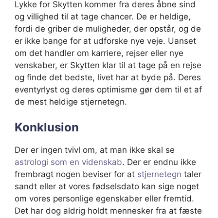
Lykke for Skytten kommer fra deres åbne sind
og villighed til at tage chancer. De er heldige,
fordi de griber de muligheder, der opstår, og de
er ikke bange for at udforske nye veje. Uanset
om det handler om karriere, rejser eller nye
venskaber, er Skytten klar til at tage på en rejse
og finde det bedste, livet har at byde på. Deres
eventyrlyst og deres optimisme gør dem til et af
de mest heldige stjernetegn.
Konklusion
Der er ingen tvivl om, at man ikke skal se
astrologi som en videnskab
. Der er endnu ikke
frembragt nogen beviser for at
stjernetegn
taler
sandt eller at vores fødselsdato kan sige noget
om vores personlige egenskaber eller fremtid.
Det har dog aldrig holdt mennesker fra at fæste