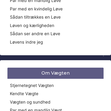
Par med en mandlig Løve
Par med en kvindelig Løve
Sådan tiltrækkes en Løve
Løven og kærligheden
Sådan ser andre en Løve
Løvens indre jeg
Om Vægten
Stjernetegnet Vægten
Kendte Vægte
Vægten og sundhed
Par med en mandlig Vægt