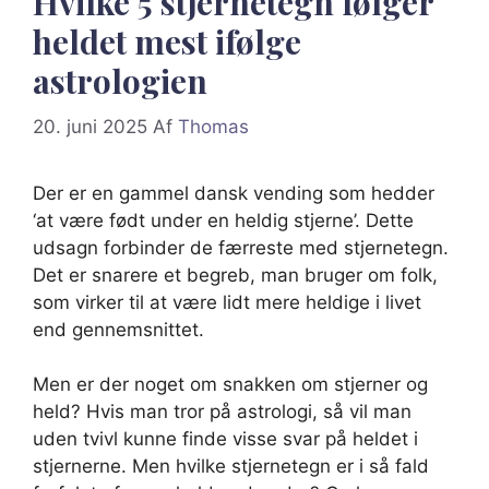
Hvilke 5 stjernetegn følger
heldet mest ifølge
astrologien
20. juni 2025
Af
Thomas
Der er en gammel dansk vending som hedder
‘at være født under en heldig stjerne’. Dette
udsagn forbinder de færreste med stjernetegn.
Det er snarere et begreb, man bruger om folk,
som virker til at være lidt mere heldige i livet
end gennemsnittet.
Men er der noget om snakken om stjerner og
held? Hvis man tror på astrologi, så vil man
uden tvivl kunne finde visse svar på heldet i
stjernerne. Men hvilke stjernetegn er i så fald