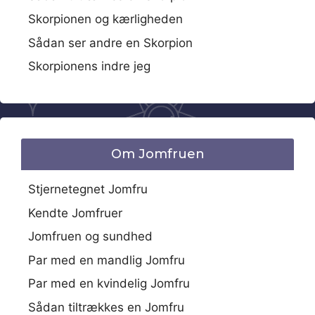
Skorpionen og kærligheden
Sådan ser andre en Skorpion
Skorpionens indre jeg
Om Jomfruen
Stjernetegnet Jomfru
Kendte Jomfruer
Jomfruen og sundhed
Par med en mandlig Jomfru
Par med en kvindelig Jomfru
Sådan tiltrækkes en Jomfru