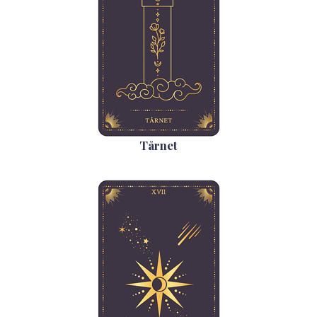
Tårnet