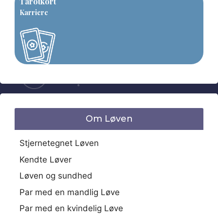
Tarotkort
Karriere
Om Løven
Stjernetegnet Løven
Kendte Løver
Løven og sundhed
Par med en mandlig Løve
Par med en kvindelig Løve