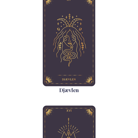
Djævlen