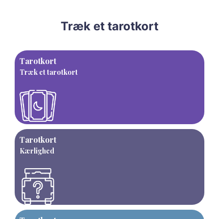
Træk et tarotkort
Tarotkort
Træk et tarotkort
Tarotkort
Kærlighed