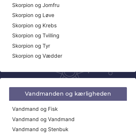
Skorpion og Jomfru
Skorpion og Løve
Skorpion og Krebs
Skorpion og Tvilling
Skorpion og Tyr
Skorpion og Vædder
Vandmanden og kærligheden
Vandmand og Fisk
Vandmand og Vandmand
Vandmand og Stenbuk