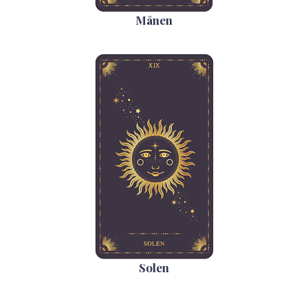
Månen
Solen