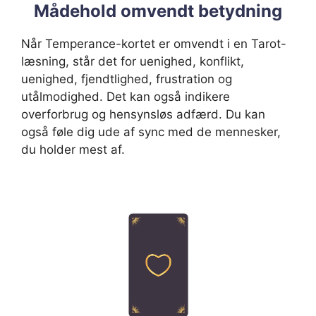
Mådehold omvendt betydning
Når Temperance-kortet er omvendt i en Tarot-
læsning, står det for uenighed, konflikt,
uenighed, fjendtlighed, frustration og
utålmodighed. Det kan også indikere
overforbrug og hensynsløs adfærd. Du kan
også føle dig ude af sync med de mennesker,
du holder mest af.