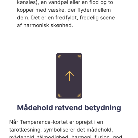
kønsløs), en vandpøl eller en flod og to
kopper med væske, der flyder mellem
dem. Det er en fredfyldt, fredelig scene
af harmonisk skønhed.
Mådehold retvend betydning
Når Temperance-kortet er oprejst i en
tarotlæsning, symboliserer det mådehold,
mådehold, tålmodighed, harmoni, fusion, god