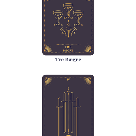
Tre Bægre