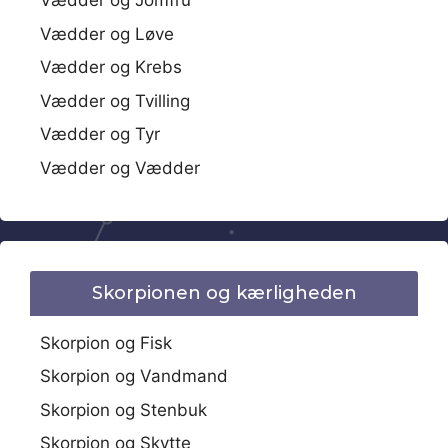
Vædder og Jomfru
Vædder og Løve
Vædder og Krebs
Vædder og Tvilling
Vædder og Tyr
Vædder og Vædder
Skorpionen og kærligheden
Skorpion og Fisk
Skorpion og Vandmand
Skorpion og Stenbuk
Skorpion og Skytte