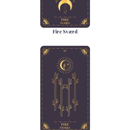
Fire Sværd