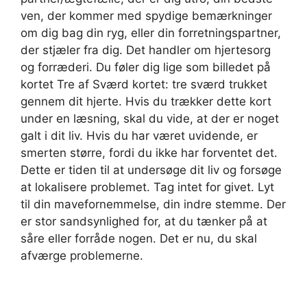
ven, der kommer med spydige bemærkninger
om dig bag din ryg, eller din forretningspartner,
der stjæler fra dig. Det handler om hjertesorg
og forræderi. Du føler dig lige som billedet på
kortet Tre af Sværd kortet: tre sværd trukket
gennem dit hjerte. Hvis du trækker dette kort
under en læsning, skal du vide, at der er noget
galt i dit liv. Hvis du har været uvidende, er
smerten større, fordi du ikke har forventet det.
Dette er tiden til at undersøge dit liv og forsøge
at lokalisere problemet. Tag intet for givet. Lyt
til din mavefornemmelse, din indre stemme. Der
er stor sandsynlighed for, at du tænker på at
såre eller forråde nogen. Det er nu, du skal
afværge problemerne.