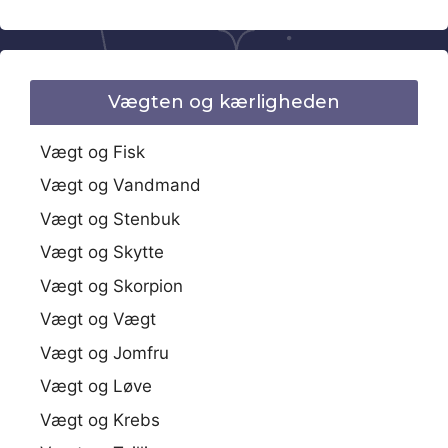
Vægten og kærligheden
Vægt og Fisk
Vægt og Vandmand
Vægt og Stenbuk
Vægt og Skytte
Vægt og Skorpion
Vægt og Vægt
Vægt og Jomfru
Vægt og Løve
Vægt og Krebs