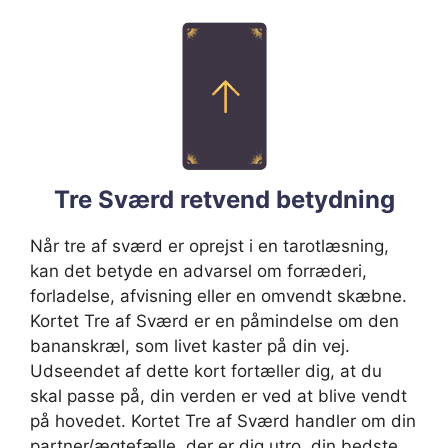
Tre Sværd retvend betydning
Når tre af sværd er oprejst i en tarotlæsning,
kan det betyde en advarsel om forræderi,
forladelse, afvisning eller en omvendt skæbne.
Kortet Tre af Sværd er en påmindelse om den
bananskræl, som livet kaster på din vej.
Udseendet af dette kort fortæller dig, at du
skal passe på, din verden er ved at blive vendt
på hovedet. Kortet Tre af Sværd handler om din
partner/ægtefælle, der er dig utro, din bedste