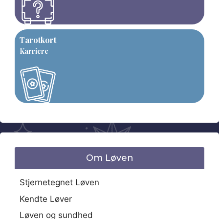
Tarotkort
Karriere
Om Løven
Stjernetegnet Løven
Kendte Løver
Løven og sundhed