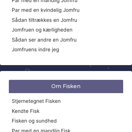
Par med en mandlig Jomfru
Par med en kvindelig Jomfru
Sådan tiltrækkes en Jomfru
Jomfruen og kærligheden
Sådan ser andre en Jomfru
Jomfruens indre jeg
Om Fisken
Stjernetegnet Fisken
Kendte Fisk
Fisken og sundhed
Par med en mandlig Fisk