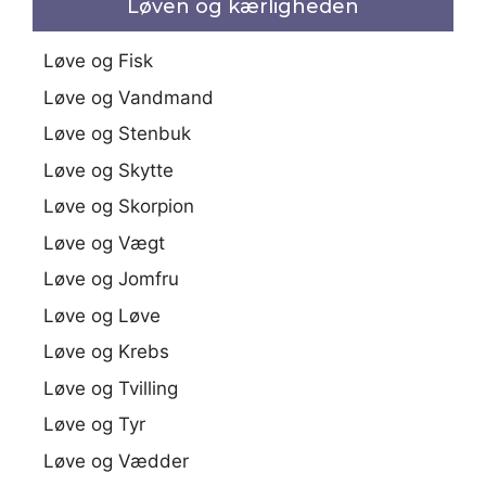
Løven og kærligheden
Løve og Fisk
Løve og Vandmand
Løve og Stenbuk
Løve og Skytte
Løve og Skorpion
Løve og Vægt
Løve og Jomfru
Løve og Løve
Løve og Krebs
Løve og Tvilling
Løve og Tyr
Løve og Vædder