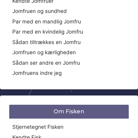
Kendte Jomfruer
Jomfruen og sundhed
Par med en mandlig Jomfru
Par med en kvindelig Jomfru
Sådan tiltrækkes en Jomfru
Jomfruen og kærligheden
Sådan ser andre en Jomfru
Jomfruens indre jeg
Om Fisken
Stjernetegnet Fisken
Kendte Fisk