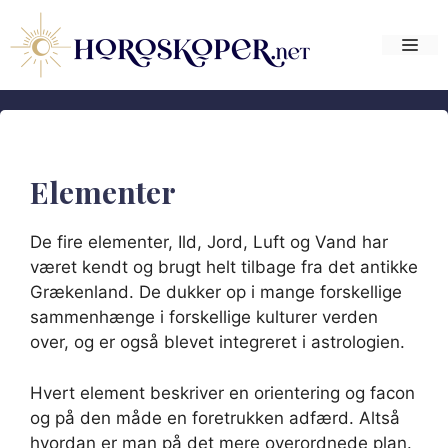
Hop
til
Me
indhold
Elementer
De fire elementer, Ild, Jord, Luft og Vand har
været kendt og brugt helt tilbage fra det antikke
Grækenland. De dukker op i mange forskellige
sammenhænge i forskellige kulturer verden
over, og er også blevet integreret i astrologien.
Hvert element beskriver en orientering og facon
og på den måde en foretrukken adfærd. Altså
hvordan er man på det mere overordnede plan.