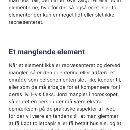
man hos folk, der har en overvægt i et eller to af
elementerne, hvorfor der så også er et eller to
elementer der kun er meget lidt eller slet ikke
repræsenteret.
Et manglende element
Når et element ikke er repræsenteret og derved
mangler, så er den orientering eller adfærd et
område som personen enten slet ikke kender til,
eller som de må arbejde for at kompensere for i
deres liv. Hvis f.eks. Jord mangler i horoskopet,
så er det en person der må være ekstra
opmærksom på de praktiske aspekter af livet,
for der vil være en tendens til, at man glemmer
at få købt toiletpapir eller få betalt husleje, og at