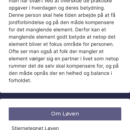
man har svært ved at overskue de praktiske
opgaver i hverdagen og deres betydning.
Denne person skal hele tiden arbejde på at få
jordforbindelse og på den måde kompensere
for det manglende element. Derfor kan et
manglende element godt betyde at netop det
element bliver et fokus område for personen.
Ofte ser man også at folk der mangler et
element vælger sig en partner i livet som netop
rummer det de selv skal kompensere for, og på
den måde opnås der en helhed og balance i
forholdet.
Om Løven
Stjernetegnet Løven