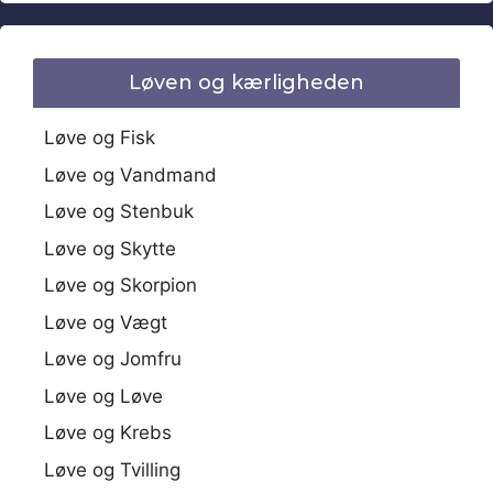
Løven og kærligheden
Løve og Fisk
Løve og Vandmand
Løve og Stenbuk
Løve og Skytte
Løve og Skorpion
Løve og Vægt
Løve og Jomfru
Løve og Løve
Løve og Krebs
Løve og Tvilling