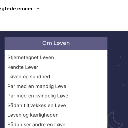
ægtede emner
Om Løven
Stjernetegnet Løven
Kendte Løver
Løven og sundhed
Par med en mandlig Løve
Par med en kvindelig Løve
Sådan tiltrækkes en Løve
Løven og kærligheden
Sådan ser andre en Løve