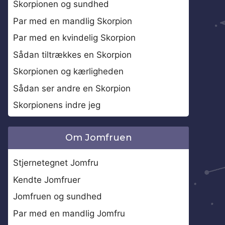
Skorpionen og sundhed
Par med en mandlig Skorpion
Par med en kvindelig Skorpion
Sådan tiltrækkes en Skorpion
Skorpionen og kærligheden
Sådan ser andre en Skorpion
Skorpionens indre jeg
Om Jomfruen
Stjernetegnet Jomfru
Kendte Jomfruer
Jomfruen og sundhed
Par med en mandlig Jomfru