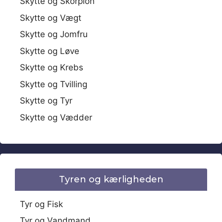
Skytte og Skorpion
Skytte og Vægt
Skytte og Jomfru
Skytte og Løve
Skytte og Krebs
Skytte og Tvilling
Skytte og Tyr
Skytte og Vædder
Tyren og kærligheden
Tyr og Fisk
Tyr og Vandmand