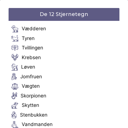
De 12 Stjernetegn
Vædderen
Tyren
Tvillingen
Krebsen
Løven
Jomfruen
Vægten
Skorpionen
Skytten
Stenbukken
Vandmanden