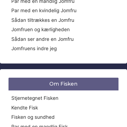
Par med en mandlig Jomfru
Par med en kvindelig Jomfru
Sådan tiltrækkes en Jomfru
Jomfruen og kærligheden
Sådan ser andre en Jomfru
Jomfruens indre jeg
Om Fisken
Stjernetegnet Fisken
Kendte Fisk
Fisken og sundhed
Par med en mandlig Fisk