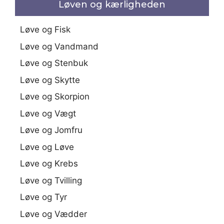
Løven og kærligheden
Løve og Fisk
Løve og Vandmand
Løve og Stenbuk
Løve og Skytte
Løve og Skorpion
Løve og Vægt
Løve og Jomfru
Løve og Løve
Løve og Krebs
Løve og Tvilling
Løve og Tyr
Løve og Vædder