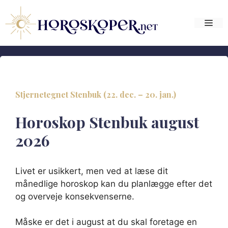
Hop
til
Me
indhold
Stjernetegnet Stenbuk (22. dec. – 20. jan.)
Horoskop Stenbuk august
2026
Livet er usikkert, men ved at læse dit
månedlige horoskop kan du planlægge efter det
og overveje konsekvenserne.
Måske er det i august at du skal foretage en