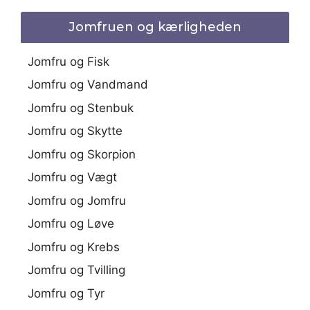
Jomfruen og kærligheden
Jomfru og Fisk
Jomfru og Vandmand
Jomfru og Stenbuk
Jomfru og Skytte
Jomfru og Skorpion
Jomfru og Vægt
Jomfru og Jomfru
Jomfru og Løve
Jomfru og Krebs
Jomfru og Tvilling
Jomfru og Tyr