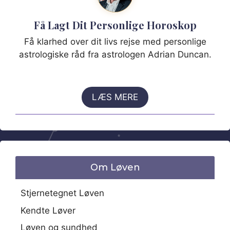
Få Lagt Dit Personlige Horoskop
Få klarhed over dit livs rejse med personlige
astrologiske råd fra astrologen Adrian Duncan.
LÆS MERE
Om Løven
Stjernetegnet Løven
Kendte Løver
Løven og sundhed