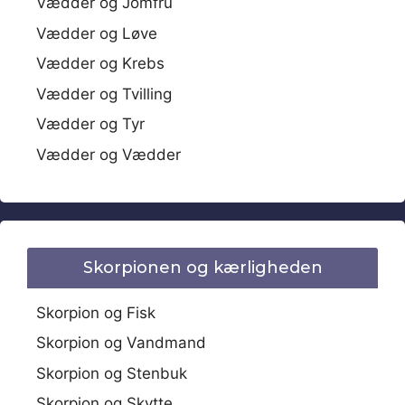
Vædder og Jomfru
Vædder og Løve
Vædder og Krebs
Vædder og Tvilling
Vædder og Tyr
Vædder og Vædder
Skorpionen og kærligheden
Skorpion og Fisk
Skorpion og Vandmand
Skorpion og Stenbuk
Skorpion og Skytte