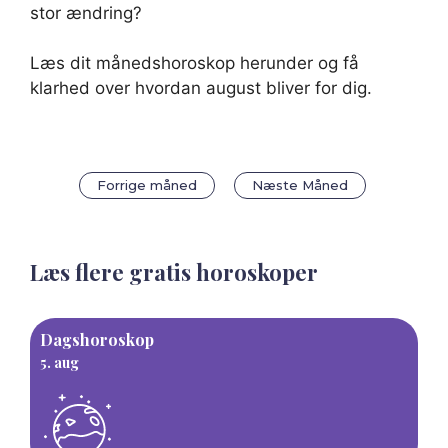
stor ændring?
Læs dit månedshoroskop herunder og få
klarhed over hvordan august bliver for dig.
Forrige måned
Næste Måned
Læs flere gratis horoskoper
Dagshoroskop
5. aug