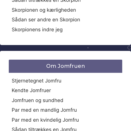
Sådan tiltrækkes en Skorpion
Skorpionen og kærligheden
Sådan ser andre en Skorpion
Skorpionens indre jeg
Om Jomfruen
Stjernetegnet Jomfru
Kendte Jomfruer
Jomfruen og sundhed
Par med en mandlig Jomfru
Par med en kvindelig Jomfru
Sådan tiltrækkes en Jomfru