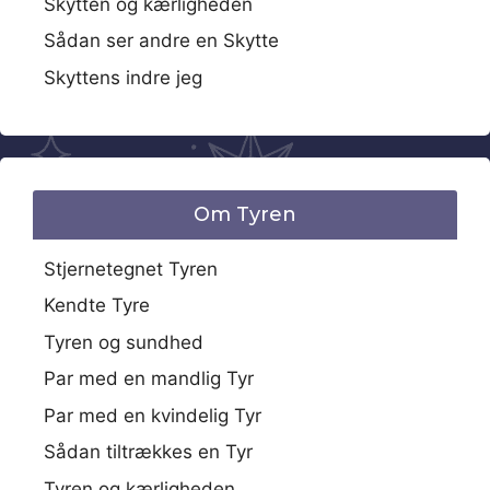
Skytten og kærligheden
Sådan ser andre en Skytte
Skyttens indre jeg
Om Tyren
Stjernetegnet Tyren
Kendte Tyre
Tyren og sundhed
Par med en mandlig Tyr
Par med en kvindelig Tyr
Sådan tiltrækkes en Tyr
Tyren og kærligheden