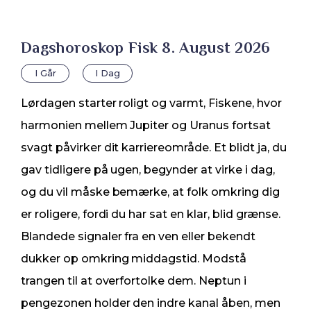
Dagshoroskop Fisk 8. August 2026
I Går
I Dag
Lørdagen starter roligt og varmt, Fiskene, hvor
harmonien mellem Jupiter og Uranus fortsat
svagt påvirker dit karriereområde. Et blidt ja, du
gav tidligere på ugen, begynder at virke i dag,
og du vil måske bemærke, at folk omkring dig
er roligere, fordi du har sat en klar, blid grænse.
Blandede signaler fra en ven eller bekendt
dukker op omkring middagstid. Modstå
trangen til at overfortolke dem. Neptun i
pengezonen holder den indre kanal åben, men