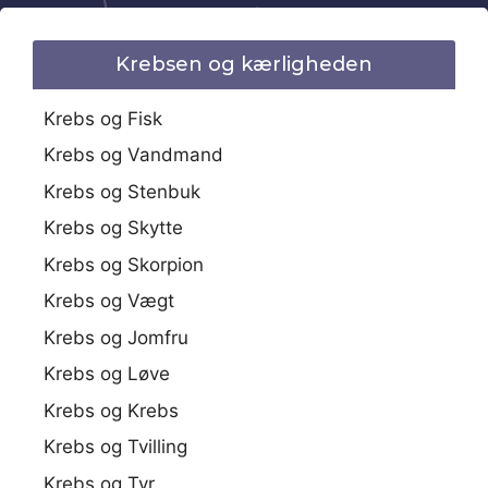
Krebsen og kærligheden
Krebs og Fisk
Krebs og Vandmand
Krebs og Stenbuk
Krebs og Skytte
Krebs og Skorpion
Krebs og Vægt
Krebs og Jomfru
Krebs og Løve
Krebs og Krebs
Krebs og Tvilling
Krebs og Tyr