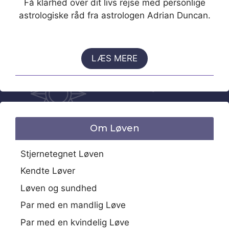
Få klarhed over dit livs rejse med personlige
astrologiske råd fra astrologen Adrian Duncan.
LÆS MERE
Om Løven
Stjernetegnet Løven
Kendte Løver
Løven og sundhed
Par med en mandlig Løve
Par med en kvindelig Løve