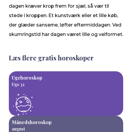
dagen kræver krop frem for sjæl, så vær til
stede i kroppen. Et kunstværk eller et lille køb,
der glæder sanserne, løfter eftermiddagen. Ved
skumringstid har dagen været lille og velformet.
Læs flere gratis horoskoper
Ugehoroskop
Uge 32
Månedshoroskop
august