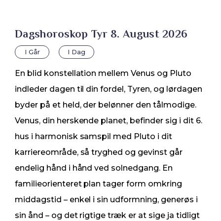
Dagshoroskop Tyr 8. August 2026
I Går
I Dag
En blid konstellation mellem Venus og Pluto
indleder dagen til din fordel, Tyren, og lørdagen
byder på et held, der belønner den tålmodige.
Venus, din herskende planet, befinder sig i dit 6.
hus i harmonisk samspil med Pluto i dit
karriereområde, så tryghed og gevinst går
endelig hånd i hånd ved solnedgang. En
familieorienteret plan tager form omkring
middagstid – enkel i sin udformning, generøs i
sin ånd – og det rigtige træk er at sige ja tidligt