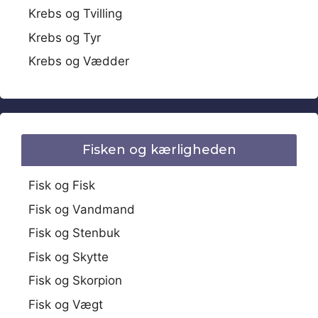
Krebs og Tvilling
Krebs og Tyr
Krebs og Vædder
Fisken og kærligheden
Fisk og Fisk
Fisk og Vandmand
Fisk og Stenbuk
Fisk og Skytte
Fisk og Skorpion
Fisk og Vægt