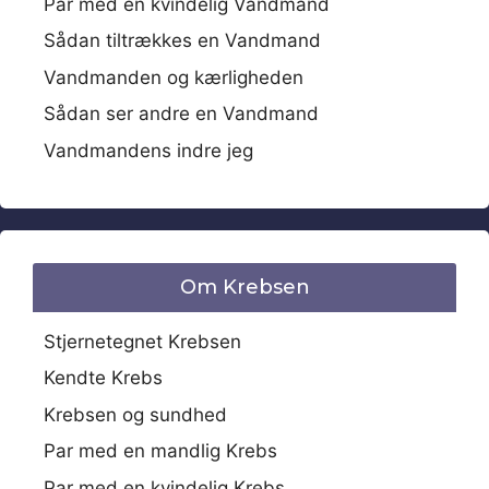
Par med en kvindelig Vandmand
Sådan tiltrækkes en Vandmand
Vandmanden og kærligheden
Sådan ser andre en Vandmand
Vandmandens indre jeg
Om Krebsen
Stjernetegnet Krebsen
Kendte Krebs
Krebsen og sundhed
Par med en mandlig Krebs
Par med en kvindelig Krebs