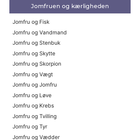
Jomfruen og kærligheden
Jomfru og Fisk
Jomfru og Vandmand
Jomfru og Stenbuk
Jomfru og Skytte
Jomfru og Skorpion
Jomfru og Vægt
Jomfru og Jomfru
Jomfru og Løve
Jomfru og Krebs
Jomfru og Tvilling
Jomfru og Tyr
Jomfru og Vædder