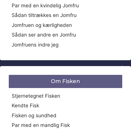
Par med en kvindelig Jomfru
Sådan tiltrækkes en Jomfru
Jomfruen og kærligheden
Sådan ser andre en Jomfru
Jomfruens indre jeg
Om Fisken
Stjernetegnet Fisken
Kendte Fisk
Fisken og sundhed
Par med en mandlig Fisk