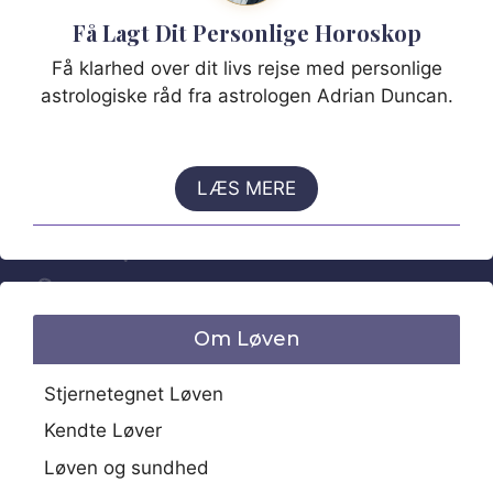
Få Lagt Dit Personlige Horoskop
Få klarhed over dit livs rejse med personlige
astrologiske råd fra astrologen Adrian Duncan.
LÆS MERE
Om Løven
Stjernetegnet Løven
Kendte Løver
Løven og sundhed