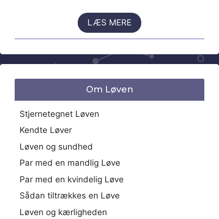
LÆS MERE
Om Løven
Stjernetegnet Løven
Kendte Løver
Løven og sundhed
Par med en mandlig Løve
Par med en kvindelig Løve
Sådan tiltrækkes en Løve
Løven og kærligheden