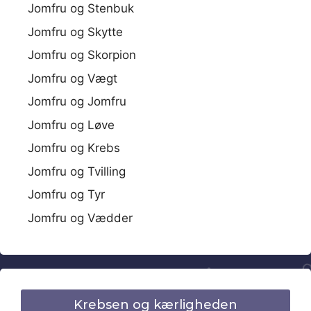
Jomfru og Stenbuk
Jomfru og Skytte
Jomfru og Skorpion
Jomfru og Vægt
Jomfru og Jomfru
Jomfru og Løve
Jomfru og Krebs
Jomfru og Tvilling
Jomfru og Tyr
Jomfru og Vædder
Krebsen og kærligheden