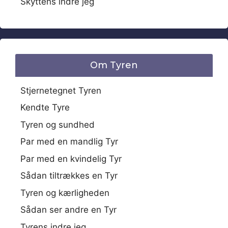
Skyttens indre jeg
Om Tyren
Stjernetegnet Tyren
Kendte Tyre
Tyren og sundhed
Par med en mandlig Tyr
Par med en kvindelig Tyr
Sådan tiltrækkes en Tyr
Tyren og kærligheden
Sådan ser andre en Tyr
Tyrens indre jeg