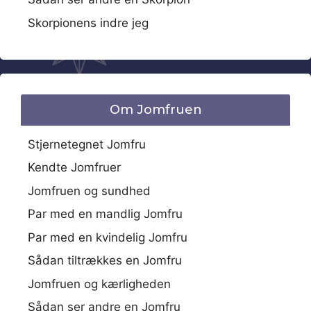
Skorpionens indre jeg
Om Jomfruen
Stjernetegnet Jomfru
Kendte Jomfruer
Jomfruen og sundhed
Par med en mandlig Jomfru
Par med en kvindelig Jomfru
Sådan tiltrækkes en Jomfru
Jomfruen og kærligheden
Sådan ser andre en Jomfru