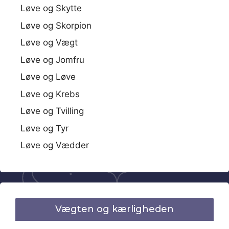
Løve og Skytte
Løve og Skorpion
Løve og Vægt
Løve og Jomfru
Løve og Løve
Løve og Krebs
Løve og Tvilling
Løve og Tyr
Løve og Vædder
Vægten og kærligheden