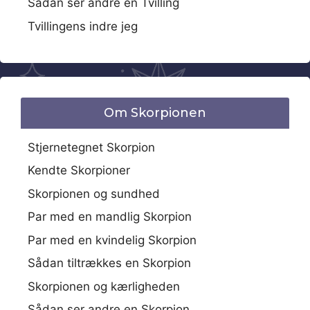
Sådan ser andre en Tvilling
Tvillingens indre jeg
Om Skorpionen
Stjernetegnet Skorpion
Kendte Skorpioner
Skorpionen og sundhed
Par med en mandlig Skorpion
Par med en kvindelig Skorpion
Sådan tiltrækkes en Skorpion
Skorpionen og kærligheden
Sådan ser andre en Skorpion