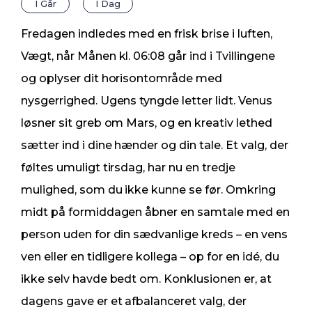
I Går
I Dag
Fredagen indledes med en frisk brise i luften,
Vægt, når Månen kl. 06:08 går ind i Tvillingene
og oplyser dit horisontområde med
nysgerrighed. Ugens tyngde letter lidt. Venus
løsner sit greb om Mars, og en kreativ lethed
sætter ind i dine hænder og din tale. Et valg, der
føltes umuligt tirsdag, har nu en tredje
mulighed, som du ikke kunne se før. Omkring
midt på formiddagen åbner en samtale med en
person uden for din sædvanlige kreds – en vens
ven eller en tidligere kollega – op for en idé, du
ikke selv havde bedt om. Konklusionen er, at
dagens gave er et afbalanceret valg, der