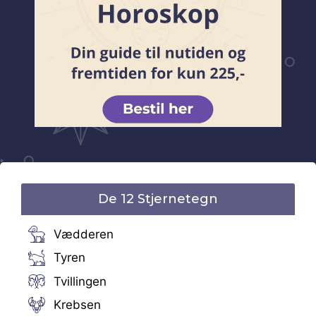
De 12 Stjernetegn
Vædderen
Tyren
Tvillingen
Krebsen