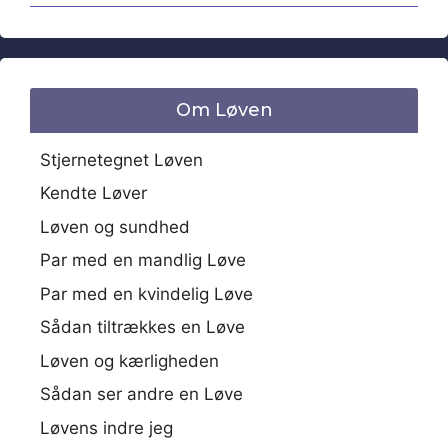
Om Løven
Stjernetegnet Løven
Kendte Løver
Løven og sundhed
Par med en mandlig Løve
Par med en kvindelig Løve
Sådan tiltrækkes en Løve
Løven og kærligheden
Sådan ser andre en Løve
Løvens indre jeg