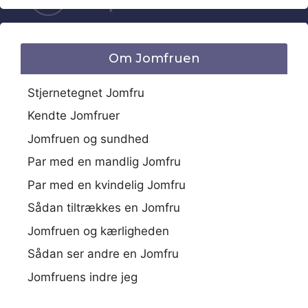
Om Jomfruen
Stjernetegnet Jomfru
Kendte Jomfruer
Jomfruen og sundhed
Par med en mandlig Jomfru
Par med en kvindelig Jomfru
Sådan tiltrækkes en Jomfru
Jomfruen og kærligheden
Sådan ser andre en Jomfru
Jomfruens indre jeg