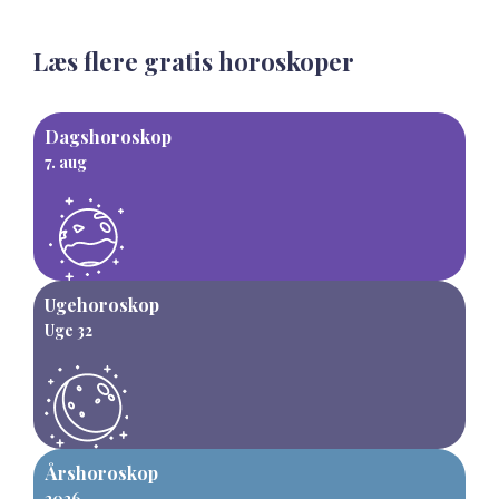
Læs flere gratis horoskoper
Dagshoroskop
7. aug
Ugehoroskop
Uge 32
Årshoroskop
2026