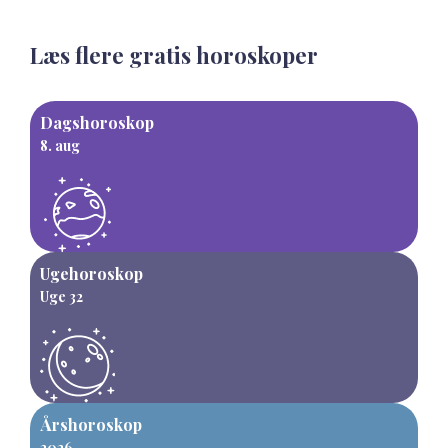
Læs flere gratis horoskoper
Dagshoroskop
8. aug
Ugehoroskop
Uge 32
Årshoroskop
2026