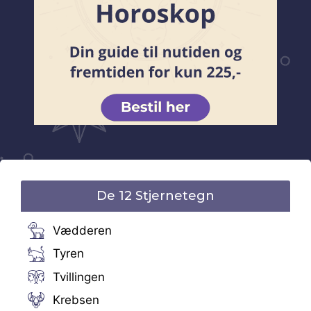
De 12 Stjernetegn
Vædderen
Tyren
Tvillingen
Krebsen