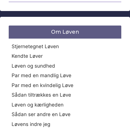
Om Løven
Stjernetegnet Løven
Kendte Løver
Løven og sundhed
Par med en mandlig Løve
Par med en kvindelig Løve
Sådan tiltrækkes en Løve
Løven og kærligheden
Sådan ser andre en Løve
Løvens indre jeg