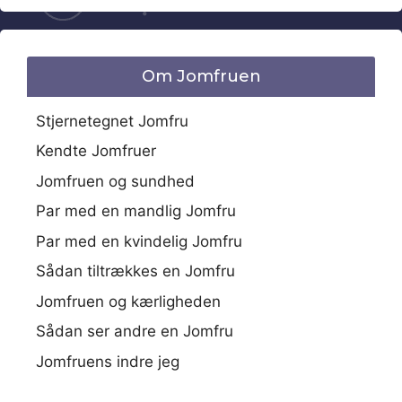
Om Jomfruen
Stjernetegnet Jomfru
Kendte Jomfruer
Jomfruen og sundhed
Par med en mandlig Jomfru
Par med en kvindelig Jomfru
Sådan tiltrækkes en Jomfru
Jomfruen og kærligheden
Sådan ser andre en Jomfru
Jomfruens indre jeg