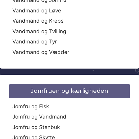
Vandmand og Jomfru
Vandmand og Løve
Vandmand og Krebs
Vandmand og Tvilling
Vandmand og Tyr
Vandmand og Vædder
Jomfruen og kærligheden
Jomfru og Fisk
Jomfru og Vandmand
Jomfru og Stenbuk
Jomfru og Skytte