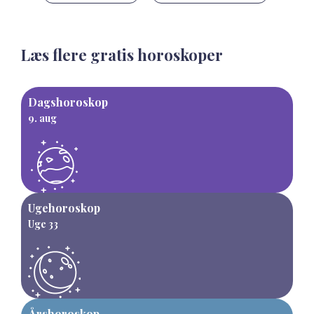
Læs flere gratis horoskoper
Dagshoroskop
9. aug
Ugehoroskop
Uge 33
Årshoroskop