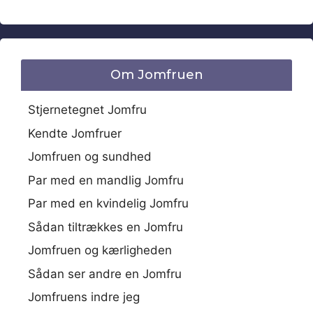
Om Jomfruen
Stjernetegnet Jomfru
Kendte Jomfruer
Jomfruen og sundhed
Par med en mandlig Jomfru
Par med en kvindelig Jomfru
Sådan tiltrækkes en Jomfru
Jomfruen og kærligheden
Sådan ser andre en Jomfru
Jomfruens indre jeg