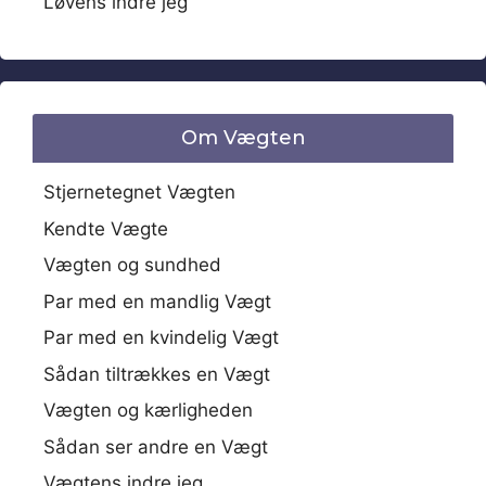
Løvens indre jeg
Om Vægten
Stjernetegnet Vægten
Kendte Vægte
Vægten og sundhed
Par med en mandlig Vægt
Par med en kvindelig Vægt
Sådan tiltrækkes en Vægt
Vægten og kærligheden
Sådan ser andre en Vægt
Vægtens indre jeg