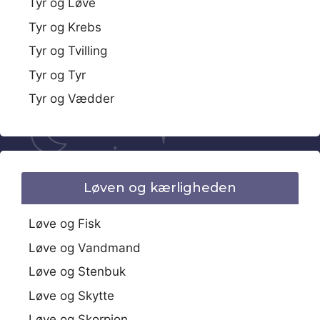
Tyr og Løve
Tyr og Krebs
Tyr og Tvilling
Tyr og Tyr
Tyr og Vædder
Løven og kærligheden
Løve og Fisk
Løve og Vandmand
Løve og Stenbuk
Løve og Skytte
Løve og Skorpion