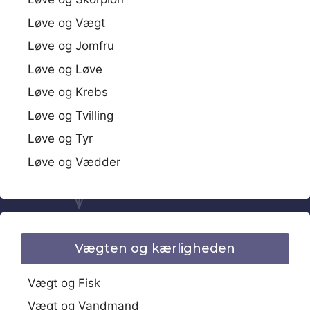
Løve og Vægt
Løve og Jomfru
Løve og Løve
Løve og Krebs
Løve og Tvilling
Løve og Tyr
Løve og Vædder
Vægten og kærligheden
Vægt og Fisk
Vægt og Vandmand