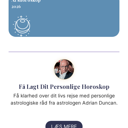
2026
Få Lagt Dit Personlige Horoskop
Få klarhed over dit livs rejse med personlige
astrologiske råd fra astrologen Adrian Duncan.
LÆS MERE