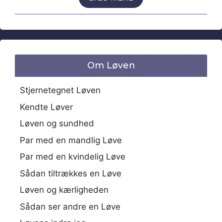
Om Løven
Stjernetegnet Løven
Kendte Løver
Løven og sundhed
Par med en mandlig Løve
Par med en kvindelig Løve
Sådan tiltrækkes en Løve
Løven og kærligheden
Sådan ser andre en Løve