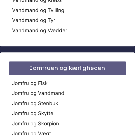
Vandmand og Krebs
Vandmand og Tvilling
Vandmand og Tyr
Vandmand og Vædder
Jomfruen og kærligheden
Jomfru og Fisk
Jomfru og Vandmand
Jomfru og Stenbuk
Jomfru og Skytte
Jomfru og Skorpion
Jomfru og Vægt