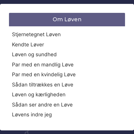
Om Løven
Stjernetegnet Løven
Kendte Løver
Løven og sundhed
Par med en mandlig Løve
Par med en kvindelig Løve
Sådan tiltrækkes en Løve
Løven og kærligheden
Sådan ser andre en Løve
Løvens indre jeg