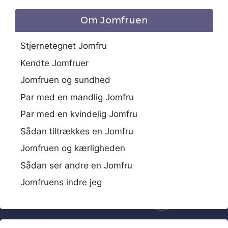
Om Jomfruen
Stjernetegnet Jomfru
Kendte Jomfruer
Jomfruen og sundhed
Par med en mandlig Jomfru
Par med en kvindelig Jomfru
Sådan tiltrækkes en Jomfru
Jomfruen og kærligheden
Sådan ser andre en Jomfru
Jomfruens indre jeg