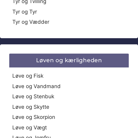
Tyr og Tvilling
Tyr og Tyr
Tyr og Vædder
Løven og kærligheden
Løve og Fisk
Løve og Vandmand
Løve og Stenbuk
Løve og Skytte
Løve og Skorpion
Løve og Vægt
Løve og Jomfru