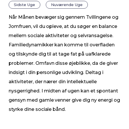
Sidste Uge
Nuværende Uge
Når Månen bevæger sig gennem Tvillingene og
Jomfruen, vil du opleve, at du søger en balance
mellem sociale aktiviteter og selvransagelse.
Familiedynamikker kan komme til overfladen
og tilskynde dig til at tage fat på uafklarede
problemer. Omfavn disse øjeblikke, da de giver
indsigt i din personlige udvikling. Deltag i
aktiviteter, der nærer din intellektuelle
nysgerrighed. I midten af ugen kan et spontant
gensyn med gamle venner give dig ny energi og
styrke dine sociale bånd.