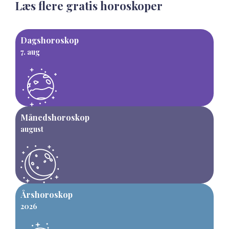
Læs flere gratis horoskoper
Dagshoroskop
7. aug
Månedshoroskop
august
Årshoroskop
2026