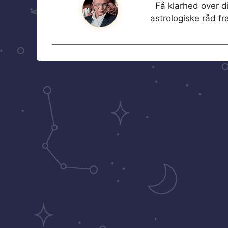
Få klarhed over di
astrologiske råd f