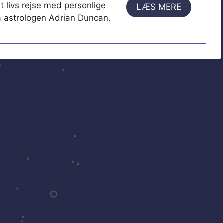
t livs rejse med personlige
LÆS MERE
ra astrologen Adrian Duncan.