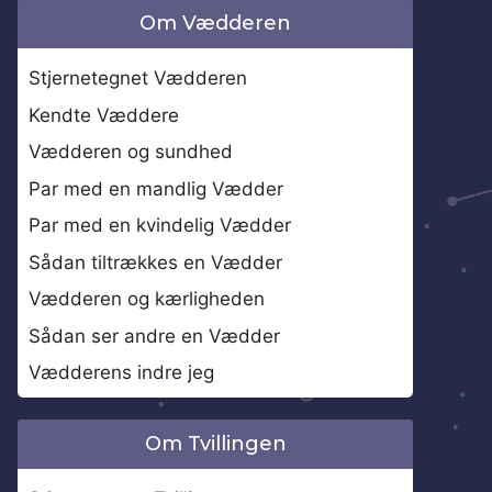
Om Vædderen
Stjernetegnet Vædderen
Kendte Væddere
Vædderen og sundhed
Par med en mandlig Vædder
Par med en kvindelig Vædder
Sådan tiltrækkes en Vædder
Vædderen og kærligheden
Sådan ser andre en Vædder
Vædderens indre jeg
Om Tvillingen