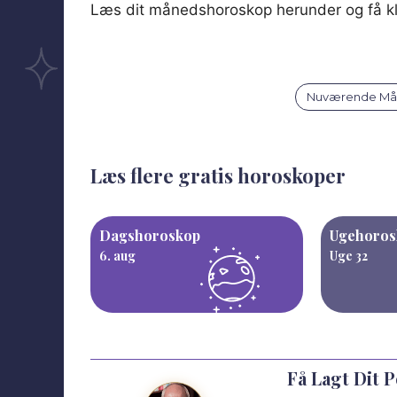
Læs dit månedshoroskop herunder og få klar
Nuværende M
Læs flere gratis horoskoper
Dagshoroskop
Ugehoros
6. aug
Uge 32
Få Lagt Dit 