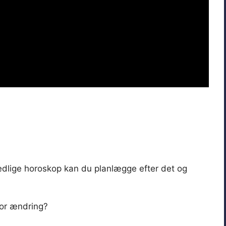
nedlige horoskop kan du planlægge efter det og
stor ændring?