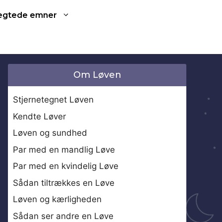
ægtede emner
Om Løven
Stjernetegnet Løven
Kendte Løver
Løven og sundhed
Par med en mandlig Løve
Par med en kvindelig Løve
Sådan tiltrækkes en Løve
Løven og kærligheden
Sådan ser andre en Løve