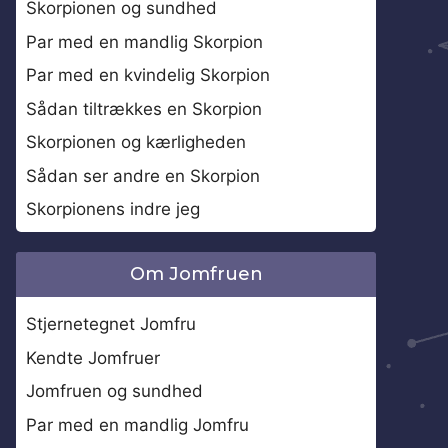
Skorpionen og sundhed
Par med en mandlig Skorpion
Par med en kvindelig Skorpion
Sådan tiltrækkes en Skorpion
Skorpionen og kærligheden
Sådan ser andre en Skorpion
Skorpionens indre jeg
Om Jomfruen
Stjernetegnet Jomfru
Kendte Jomfruer
Jomfruen og sundhed
Par med en mandlig Jomfru