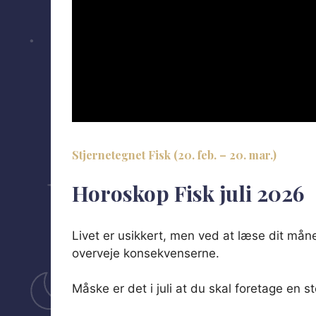
/
Stjernetegnet Fisk (20. feb. – 20. mar.)
Horoskop Fisk juli 2026
Livet er usikkert, men ved at læse dit må
overveje konsekvenserne.
Måske er det i juli at du skal foretage en 