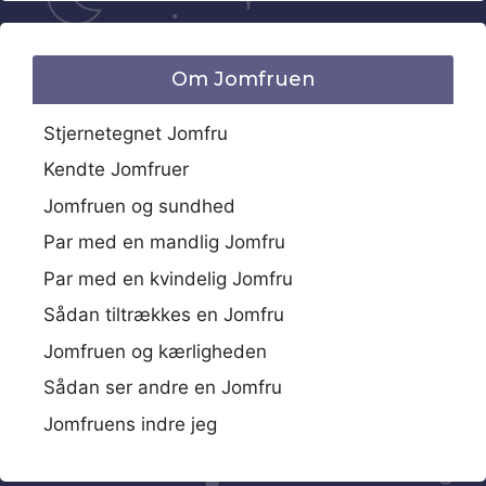
Om Jomfruen
Stjernetegnet Jomfru
Kendte Jomfruer
Jomfruen og sundhed
Par med en mandlig Jomfru
Par med en kvindelig Jomfru
Sådan tiltrækkes en Jomfru
Jomfruen og kærligheden
Sådan ser andre en Jomfru
Jomfruens indre jeg