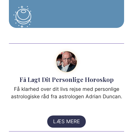
Få Lagt Dit Personlige Horoskop
Få klarhed over dit livs rejse med personlige
astrologiske råd fra astrologen Adrian Duncan.
LÆS MERE