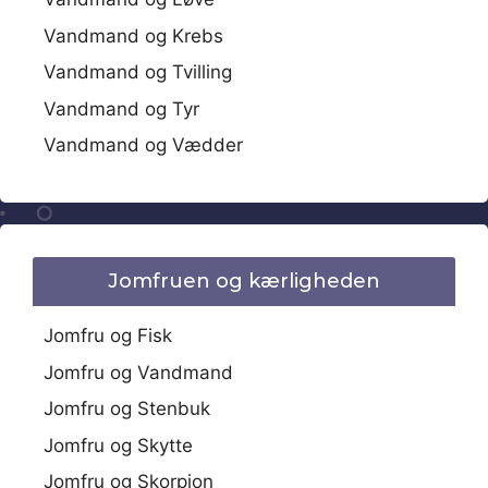
Vandmand og Krebs
Vandmand og Tvilling
Vandmand og Tyr
Vandmand og Vædder
Jomfruen og kærligheden
Jomfru og Fisk
Jomfru og Vandmand
Jomfru og Stenbuk
Jomfru og Skytte
Jomfru og Skorpion