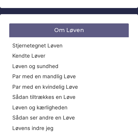
Om Løven
Stjernetegnet Løven
Kendte Løver
Løven og sundhed
Par med en mandlig Løve
Par med en kvindelig Løve
Sådan tiltrækkes en Løve
Løven og kærligheden
Sådan ser andre en Løve
Løvens indre jeg