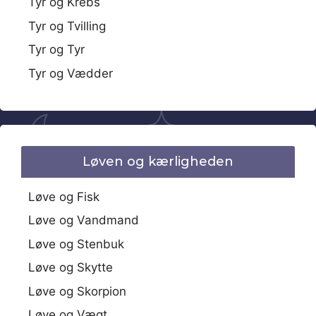
Tyr og Krebs
Tyr og Tvilling
Tyr og Tyr
Tyr og Vædder
Løven og kærligheden
Løve og Fisk
Løve og Vandmand
Løve og Stenbuk
Løve og Skytte
Løve og Skorpion
Løve og Vægt