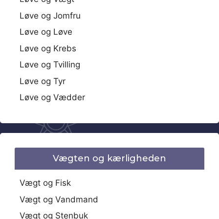
Løve og Jomfru
Løve og Løve
Løve og Krebs
Løve og Tvilling
Løve og Tyr
Løve og Vædder
Vægten og kærligheden
Vægt og Fisk
Vægt og Vandmand
Vægt og Stenbuk