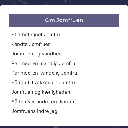
Om Jomfruen
Stjernetegnet Jomfru
Kendte Jomfruer
Jomfruen og sundhed
Par med en mandlig Jomfru
Par med en kvindelig Jomfru
Sådan tiltrækkes en Jomfru
Jomfruen og kærligheden
Sådan ser andre en Jomfru
Jomfruens indre jeg