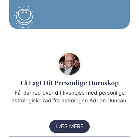
Få Lagt Dit Personlige Horoskop
Få klarhed over dit livs rejse med personlige
astrologiske råd fra astrologen Adrian Duncan.
LÆS MERE