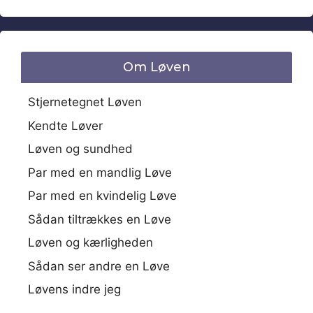
Om Løven
Stjernetegnet Løven
Kendte Løver
Løven og sundhed
Par med en mandlig Løve
Par med en kvindelig Løve
Sådan tiltrækkes en Løve
Løven og kærligheden
Sådan ser andre en Løve
Løvens indre jeg