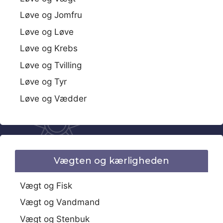
Løve og Jomfru
Løve og Løve
Løve og Krebs
Løve og Tvilling
Løve og Tyr
Løve og Vædder
Vægten og kærligheden
Vægt og Fisk
Vægt og Vandmand
Vægt og Stenbuk