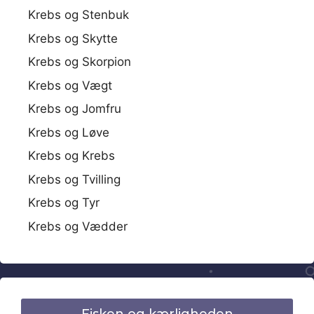
Krebs og Stenbuk
Krebs og Skytte
Krebs og Skorpion
Krebs og Vægt
Krebs og Jomfru
Krebs og Løve
Krebs og Krebs
Krebs og Tvilling
Krebs og Tyr
Krebs og Vædder
Fisken og kærligheden