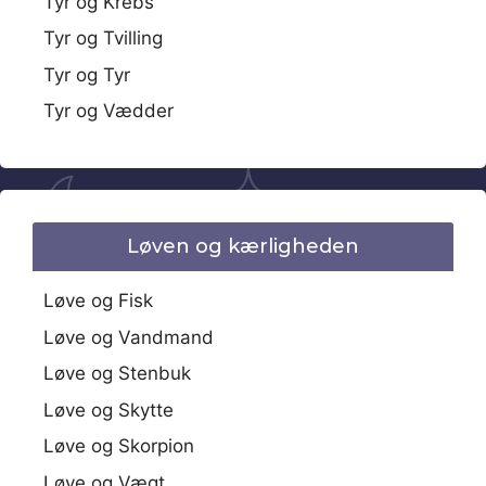
Tyr og Krebs
Tyr og Tvilling
Tyr og Tyr
Tyr og Vædder
Løven og kærligheden
Løve og Fisk
Løve og Vandmand
Løve og Stenbuk
Løve og Skytte
Løve og Skorpion
Løve og Vægt