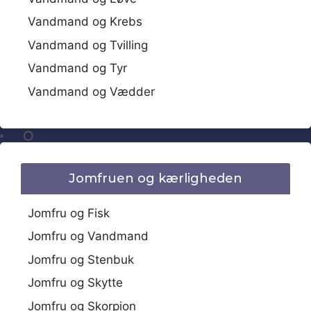
Vandmand og Krebs
Vandmand og Tvilling
Vandmand og Tyr
Vandmand og Vædder
Jomfruen og kærligheden
Jomfru og Fisk
Jomfru og Vandmand
Jomfru og Stenbuk
Jomfru og Skytte
Jomfru og Skorpion