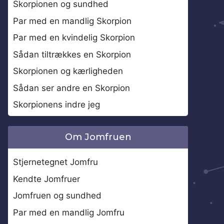
Skorpionen og sundhed
Par med en mandlig Skorpion
Par med en kvindelig Skorpion
Sådan tiltrækkes en Skorpion
Skorpionen og kærligheden
Sådan ser andre en Skorpion
Skorpionens indre jeg
Om Jomfruen
Stjernetegnet Jomfru
Kendte Jomfruer
Jomfruen og sundhed
Par med en mandlig Jomfru