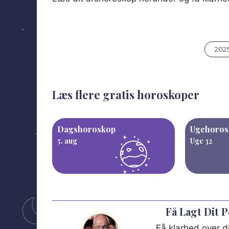
202
Læs flere gratis horoskoper
Dagshoroskop
Ugehoros
5. aug
Uge 32
Få Lagt Dit 
Få klarhed over di