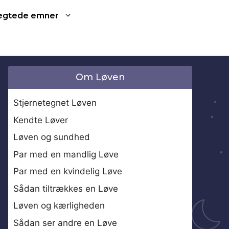
ægtede emner
Om Løven
Stjernetegnet Løven
Kendte Løver
Løven og sundhed
Par med en mandlig Løve
Par med en kvindelig Løve
Sådan tiltrækkes en Løve
Løven og kærligheden
Sådan ser andre en Løve