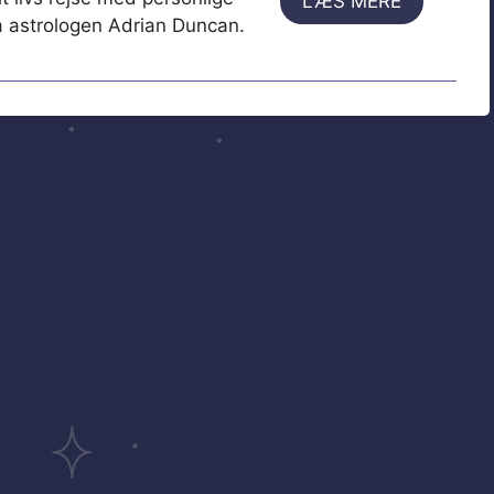
LÆS MERE
ra astrologen Adrian Duncan.