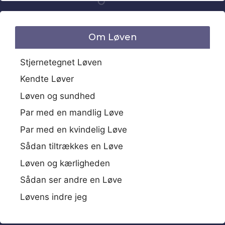
Om Løven
Stjernetegnet Løven
Kendte Løver
Løven og sundhed
Par med en mandlig Løve
Par med en kvindelig Løve
Sådan tiltrækkes en Løve
Løven og kærligheden
Sådan ser andre en Løve
Løvens indre jeg