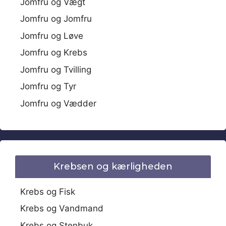
Jomfru og Vægt
Jomfru og Jomfru
Jomfru og Løve
Jomfru og Krebs
Jomfru og Tvilling
Jomfru og Tyr
Jomfru og Vædder
Krebsen og kærligheden
Krebs og Fisk
Krebs og Vandmand
Krebs og Stenbuk