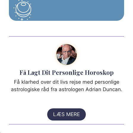
Få Lagt Dit Personlige Horoskop
Få klarhed over dit livs rejse med personlige
astrologiske råd fra astrologen Adrian Duncan.
LÆS MERE