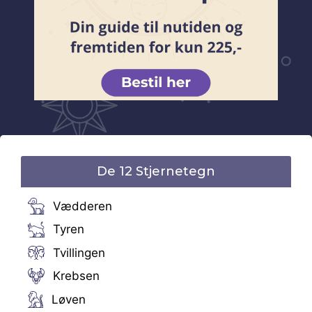
De 12 Stjernetegn
Vædderen
Tyren
Tvillingen
Krebsen
Løven