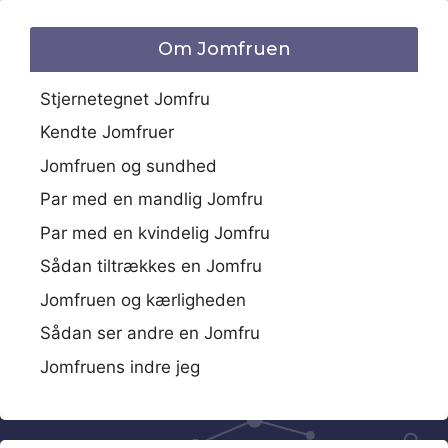
Om Jomfruen
Stjernetegnet Jomfru
Kendte Jomfruer
Jomfruen og sundhed
Par med en mandlig Jomfru
Par med en kvindelig Jomfru
Sådan tiltrækkes en Jomfru
Jomfruen og kærligheden
Sådan ser andre en Jomfru
Jomfruens indre jeg