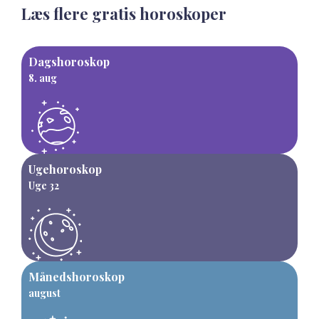
Læs flere gratis horoskoper
Dagshoroskop
8. aug
Ugehoroskop
Uge 32
Månedshoroskop
august