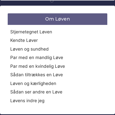
Om Løven
Stjernetegnet Løven
Kendte Løver
Løven og sundhed
Par med en mandlig Løve
Par med en kvindelig Løve
Sådan tiltrækkes en Løve
Løven og kærligheden
Sådan ser andre en Løve
Løvens indre jeg