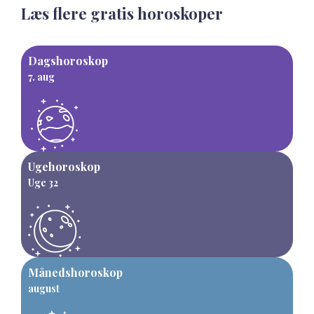
Læs flere gratis horoskoper
Dagshoroskop
7. aug
Ugehoroskop
Uge 32
Månedshoroskop
august