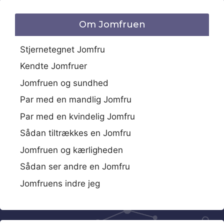
Om Jomfruen
Stjernetegnet Jomfru
Kendte Jomfruer
Jomfruen og sundhed
Par med en mandlig Jomfru
Par med en kvindelig Jomfru
Sådan tiltrækkes en Jomfru
Jomfruen og kærligheden
Sådan ser andre en Jomfru
Jomfruens indre jeg