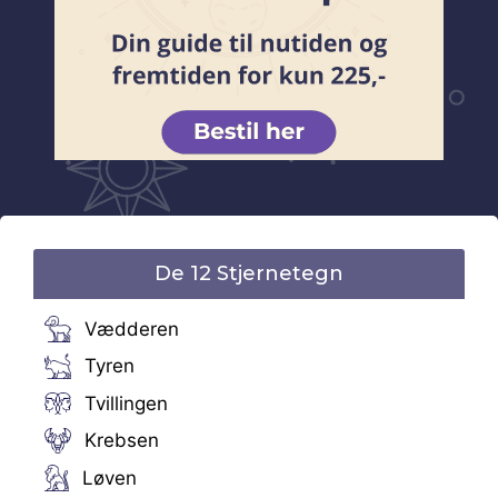
De 12 Stjernetegn
Vædderen
Tyren
Tvillingen
Krebsen
Løven