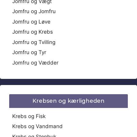
Jomfru og Vægt
Jomfru og Jomfru
Jomfru og Løve
Jomfru og Krebs
Jomfru og Tvilling
Jomfru og Tyr
Jomfru og Vædder
Krebsen og kærligheden
Krebs og Fisk
Krebs og Vandmand
Krebs og Stenbuk