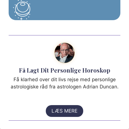
Få Lagt Dit Personlige Horoskop
Få klarhed over dit livs rejse med personlige
astrologiske råd fra astrologen Adrian Duncan.
LÆS MERE