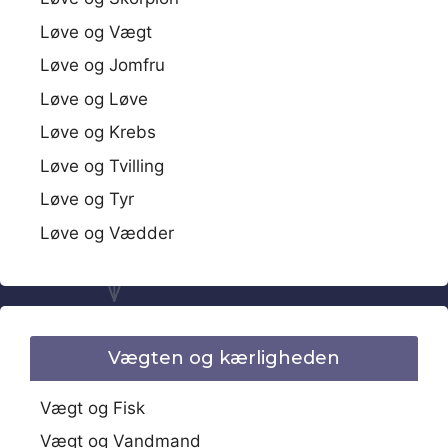
Løve og Vægt
Løve og Jomfru
Løve og Løve
Løve og Krebs
Løve og Tvilling
Løve og Tyr
Løve og Vædder
Vægten og kærligheden
Vægt og Fisk
Vægt og Vandmand