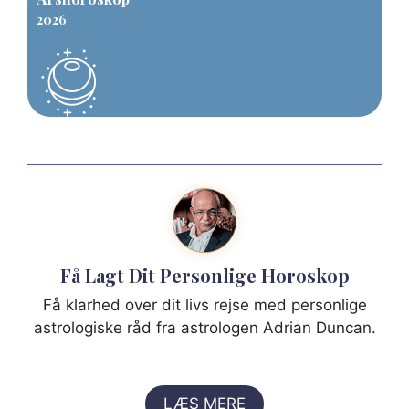
2026
Få Lagt Dit Personlige Horoskop
Få klarhed over dit livs rejse med personlige
astrologiske råd fra astrologen Adrian Duncan.
LÆS MERE