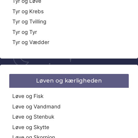
Tyr og Løve
Tyr og Krebs
Tyr og Tvilling
Tyr og Tyr
Tyr og Vædder
Løven og kærligheden
Løve og Fisk
Løve og Vandmand
Løve og Stenbuk
Løve og Skytte
Løve og Skorpion