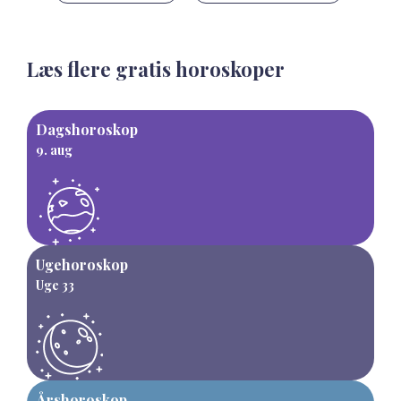
Læs flere gratis horoskoper
Dagshoroskop
9. aug
Ugehoroskop
Uge 33
Årshoroskop