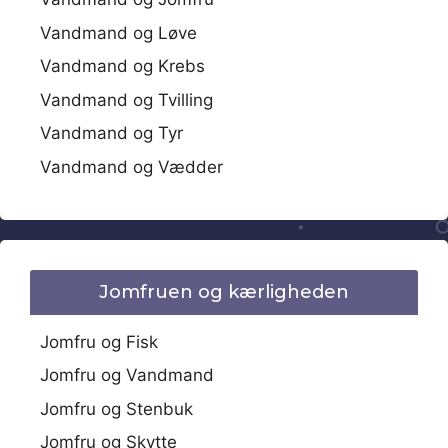
Vandmand og Løve
Vandmand og Krebs
Vandmand og Tvilling
Vandmand og Tyr
Vandmand og Vædder
Jomfruen og kærligheden
Jomfru og Fisk
Jomfru og Vandmand
Jomfru og Stenbuk
Jomfru og Skytte