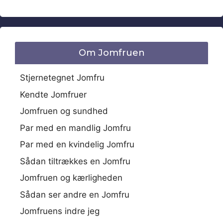
Om Jomfruen
Stjernetegnet Jomfru
Kendte Jomfruer
Jomfruen og sundhed
Par med en mandlig Jomfru
Par med en kvindelig Jomfru
Sådan tiltrækkes en Jomfru
Jomfruen og kærligheden
Sådan ser andre en Jomfru
Jomfruens indre jeg