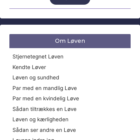
Om Løven
Stjernetegnet Løven
Kendte Løver
Løven og sundhed
Par med en mandlig Løve
Par med en kvindelig Løve
Sådan tiltrækkes en Løve
Løven og kærligheden
Sådan ser andre en Løve