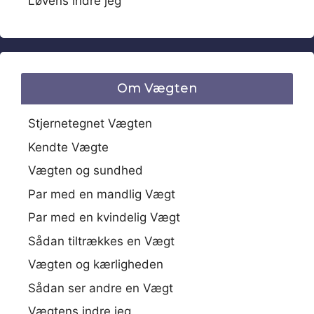
Løvens indre jeg
Om Vægten
Stjernetegnet Vægten
Kendte Vægte
Vægten og sundhed
Par med en mandlig Vægt
Par med en kvindelig Vægt
Sådan tiltrækkes en Vægt
Vægten og kærligheden
Sådan ser andre en Vægt
Vægtens indre jeg