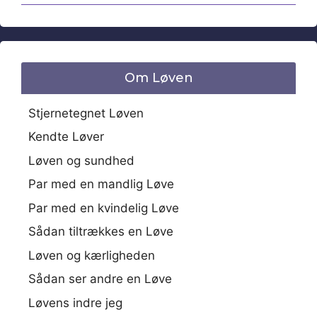
Om Løven
Stjernetegnet Løven
Kendte Løver
Løven og sundhed
Par med en mandlig Løve
Par med en kvindelig Løve
Sådan tiltrækkes en Løve
Løven og kærligheden
Sådan ser andre en Løve
Løvens indre jeg