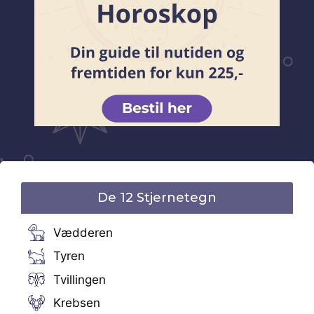
De 12 Stjernetegn
Vædderen
Tyren
Tvillingen
Krebsen