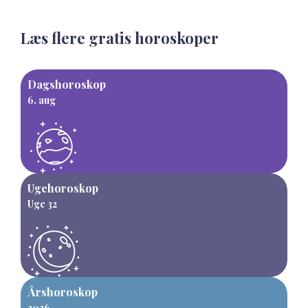
Læs flere gratis horoskoper
Dagshoroskop
6. aug
Ugehoroskop
Uge 32
Årshoroskop
2026