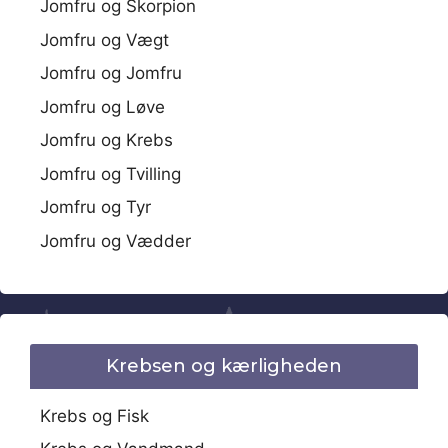
Jomfru og Skorpion
Jomfru og Vægt
Jomfru og Jomfru
Jomfru og Løve
Jomfru og Krebs
Jomfru og Tvilling
Jomfru og Tyr
Jomfru og Vædder
Krebsen og kærligheden
Krebs og Fisk