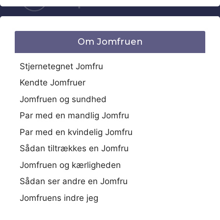
Om Jomfruen
Stjernetegnet Jomfru
Kendte Jomfruer
Jomfruen og sundhed
Par med en mandlig Jomfru
Par med en kvindelig Jomfru
Sådan tiltrækkes en Jomfru
Jomfruen og kærligheden
Sådan ser andre en Jomfru
Jomfruens indre jeg