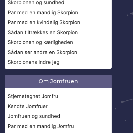
Skorpionen og sundhed
Par med en mandlig Skorpion
Par med en kvindelig Skorpion
Sådan tiltrækkes en Skorpion
Skorpionen og kærligheden
Sådan ser andre en Skorpion
Skorpionens indre jeg
Om Jomfruen
Stjernetegnet Jomfru
Kendte Jomfruer
Jomfruen og sundhed
Par med en mandlig Jomfru