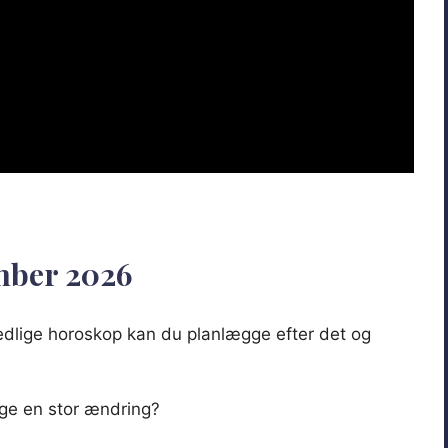
mber 2026
nedlige horoskop kan du planlægge efter det og
age en stor ændring?