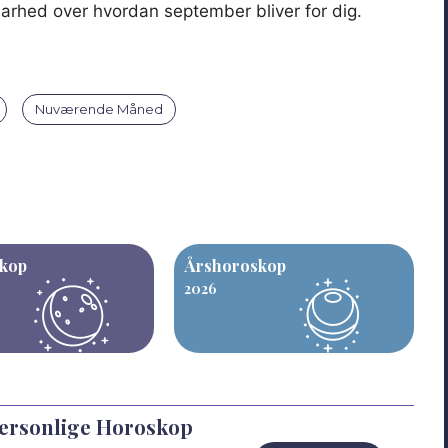
rhed over hvordan september bliver for dig.
Nuværende Måned
kop
Årshoroskop
2026
Personlige Horoskop