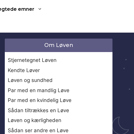
ægtede emner
Om Løven
Stjernetegnet Løven
Kendte Løver
Løven og sundhed
Par med en mandlig Løve
Par med en kvindelig Løve
Sådan tiltrækkes en Løve
Løven og kærligheden
Sådan ser andre en Løve