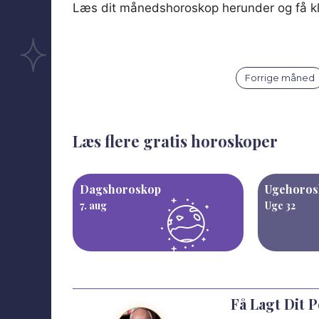
Læs dit månedshoroskop herunder og få kla
Forrige måned
Læs flere gratis horoskoper
Dagshoroskop
Ugehoros
7. aug
Uge 32
Få Lagt Dit 