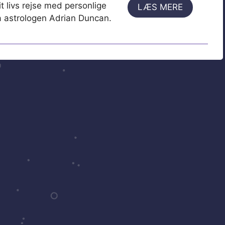
t livs rejse med personlige
LÆS MERE
ra astrologen Adrian Duncan.