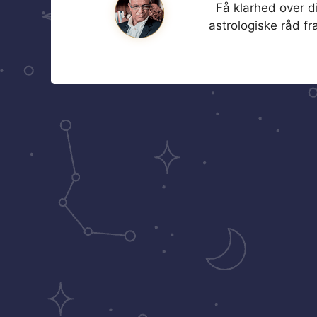
Få klarhed over di
astrologiske råd f