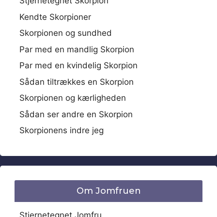
Stjernetegnet Skorpion
Kendte Skorpioner
Skorpionen og sundhed
Par med en mandlig Skorpion
Par med en kvindelig Skorpion
Sådan tiltrækkes en Skorpion
Skorpionen og kærligheden
Sådan ser andre en Skorpion
Skorpionens indre jeg
Om Jomfruen
Stjernetegnet Jomfru