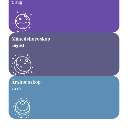
7. aug
Månedshoroskop
august
Årshoroskop
2026