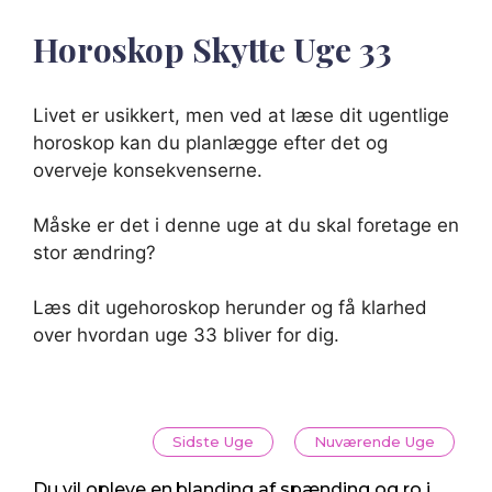
Horoskop Skytte Uge 33
Livet er usikkert, men ved at læse dit ugentlige
horoskop kan du planlægge efter det og
overveje konsekvenserne.
Måske er det i denne uge at du skal foretage en
stor ændring?
Læs dit ugehoroskop herunder og få klarhed
over hvordan uge 33 bliver for dig.
Sidste Uge
Nuværende Uge
Du vil opleve en blanding af spænding og ro i