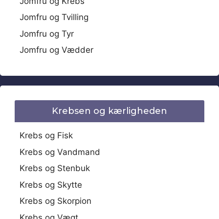
Jomfru og Krebs
Jomfru og Tvilling
Jomfru og Tyr
Jomfru og Vædder
Krebsen og kærligheden
Krebs og Fisk
Krebs og Vandmand
Krebs og Stenbuk
Krebs og Skytte
Krebs og Skorpion
Krebs og Vægt