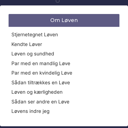
Om Løven
Stjernetegnet Løven
Kendte Løver
Løven og sundhed
Par med en mandlig Løve
Par med en kvindelig Løve
Sådan tiltrækkes en Løve
Løven og kærligheden
Sådan ser andre en Løve
Løvens indre jeg