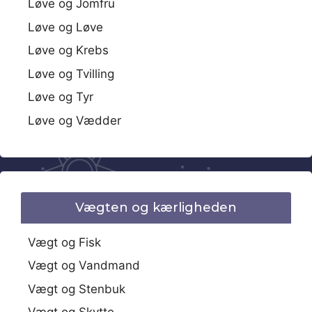
Løve og Jomfru
Løve og Løve
Løve og Krebs
Løve og Tvilling
Løve og Tyr
Løve og Vædder
Vægten og kærligheden
Vægt og Fisk
Vægt og Vandmand
Vægt og Stenbuk