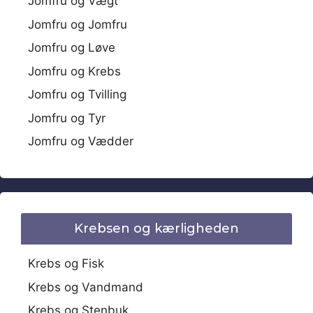
Jomfru og Vægt
Jomfru og Jomfru
Jomfru og Løve
Jomfru og Krebs
Jomfru og Tvilling
Jomfru og Tyr
Jomfru og Vædder
Krebsen og kærligheden
Krebs og Fisk
Krebs og Vandmand
Krebs og Stenbuk