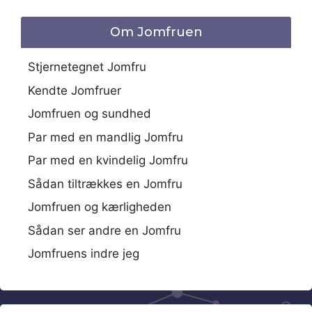
Om Jomfruen
Stjernetegnet Jomfru
Kendte Jomfruer
Jomfruen og sundhed
Par med en mandlig Jomfru
Par med en kvindelig Jomfru
Sådan tiltrækkes en Jomfru
Jomfruen og kærligheden
Sådan ser andre en Jomfru
Jomfruens indre jeg