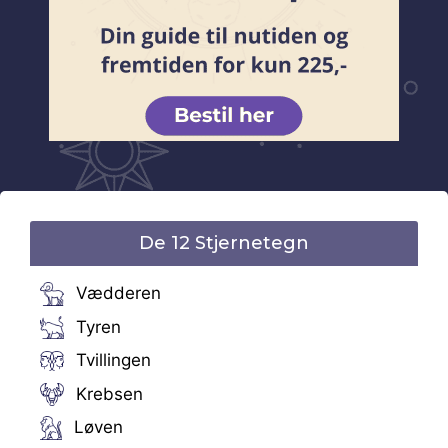
De 12 Stjernetegn
Vædderen
Tyren
Tvillingen
Krebsen
Løven