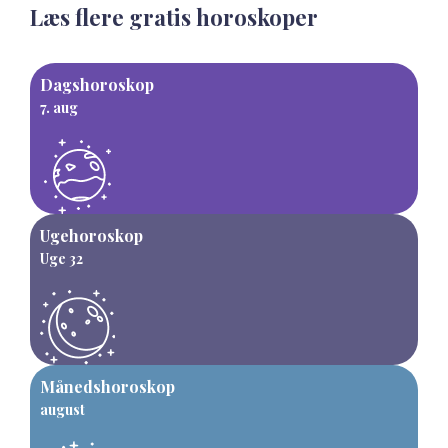
Læs flere gratis horoskoper
Dagshoroskop
7. aug
Ugehoroskop
Uge 32
Månedshoroskop
august