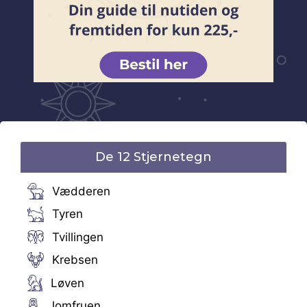
De 12 Stjernetegn
Vædderen
Tyren
Tvillingen
Krebsen
Løven
Jomfruen