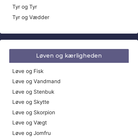
Tyr og Tyr
Tyr og Vædder
Løven og kærligheden
Løve og Fisk
Løve og Vandmand
Løve og Stenbuk
Løve og Skytte
Løve og Skorpion
Løve og Vægt
Løve og Jomfru