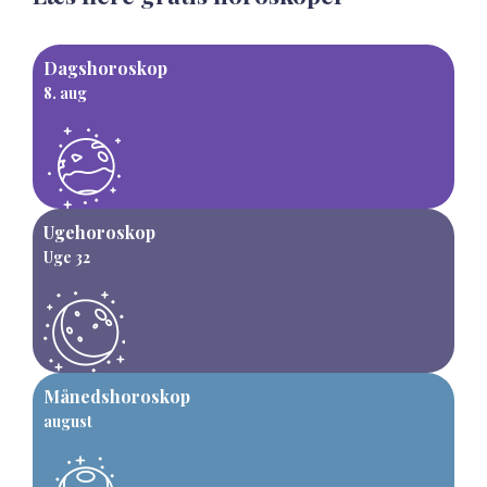
Dagshoroskop
8. aug
Ugehoroskop
Uge 32
Månedshoroskop
august