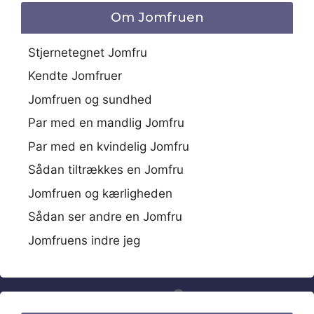
Om Jomfruen
Stjernetegnet Jomfru
Kendte Jomfruer
Jomfruen og sundhed
Par med en mandlig Jomfru
Par med en kvindelig Jomfru
Sådan tiltrækkes en Jomfru
Jomfruen og kærligheden
Sådan ser andre en Jomfru
Jomfruens indre jeg