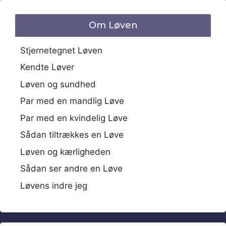
Om Løven
Stjernetegnet Løven
Kendte Løver
Løven og sundhed
Par med en mandlig Løve
Par med en kvindelig Løve
Sådan tiltrækkes en Løve
Løven og kærligheden
Sådan ser andre en Løve
Løvens indre jeg