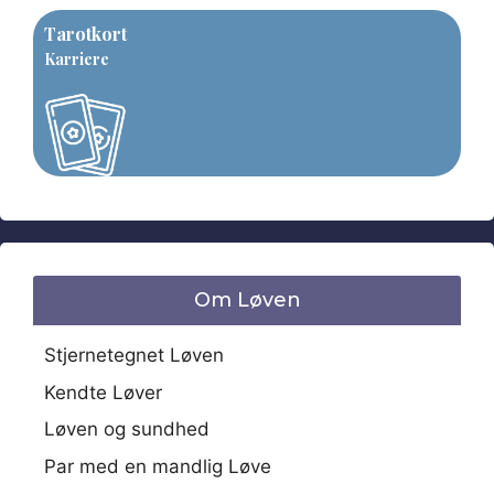
Tarotkort
Karriere
Om Løven
Stjernetegnet Løven
Kendte Løver
Løven og sundhed
Par med en mandlig Løve