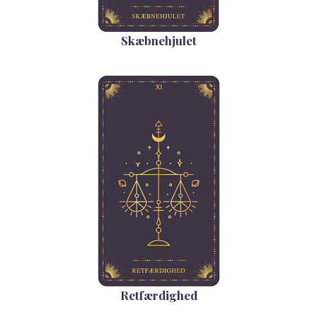
Skæbnehjulet
Retfærdighed