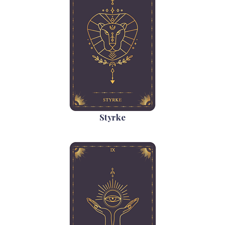
Styrke