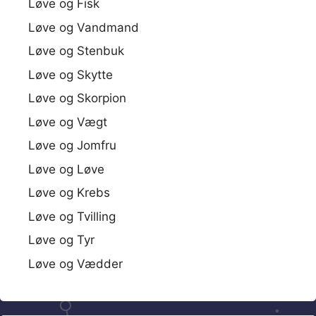
Løve og Fisk
Løve og Vandmand
Løve og Stenbuk
Løve og Skytte
Løve og Skorpion
Løve og Vægt
Løve og Jomfru
Løve og Løve
Løve og Krebs
Løve og Tvilling
Løve og Tyr
Løve og Vædder