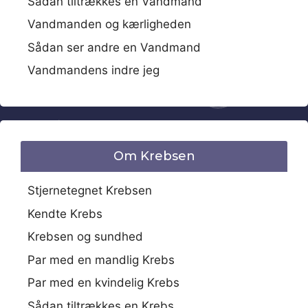
Sådan tiltrækkes en Vandmand
Vandmanden og kærligheden
Sådan ser andre en Vandmand
Vandmandens indre jeg
Om Krebsen
Stjernetegnet Krebsen
Kendte Krebs
Krebsen og sundhed
Par med en mandlig Krebs
Par med en kvindelig Krebs
Sådan tiltrækkes en Krebs