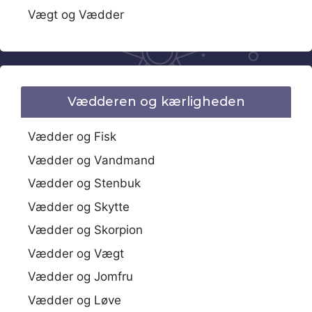
Vægt og Vædder
Vædderen og kærligheden
Vædder og Fisk
Vædder og Vandmand
Vædder og Stenbuk
Vædder og Skytte
Vædder og Skorpion
Vædder og Vægt
Vædder og Jomfru
Vædder og Løve