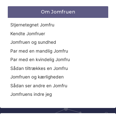
Om Jomfruen
Stjernetegnet Jomfru
Kendte Jomfruer
Jomfruen og sundhed
Par med en mandlig Jomfru
Par med en kvindelig Jomfru
Sådan tiltrækkes en Jomfru
Jomfruen og kærligheden
Sådan ser andre en Jomfru
Jomfruens indre jeg