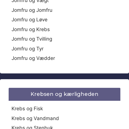
Jomfru og Vægt
Jomfru og Jomfru
Jomfru og Løve
Jomfru og Krebs
Jomfru og Tvilling
Jomfru og Tyr
Jomfru og Vædder
Krebsen og kærligheden
Krebs og Fisk
Krebs og Vandmand
Krebs og Stenbuk