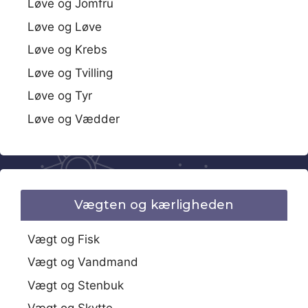
Løve og Jomfru
Løve og Løve
Løve og Krebs
Løve og Tvilling
Løve og Tyr
Løve og Vædder
Vægten og kærligheden
Vægt og Fisk
Vægt og Vandmand
Vægt og Stenbuk