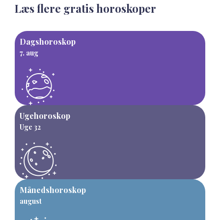
Læs flere gratis horoskoper
Dagshoroskop
7. aug
Ugehoroskop
Uge 32
Månedshoroskop
august