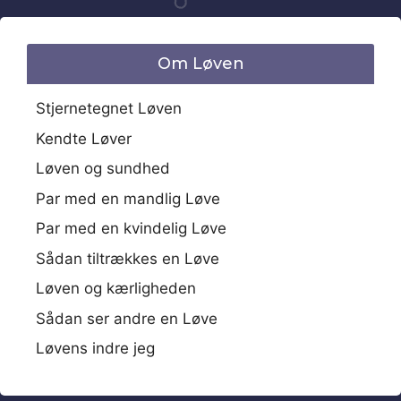
Om Løven
Stjernetegnet Løven
Kendte Løver
Løven og sundhed
Par med en mandlig Løve
Par med en kvindelig Løve
Sådan tiltrækkes en Løve
Løven og kærligheden
Sådan ser andre en Løve
Løvens indre jeg