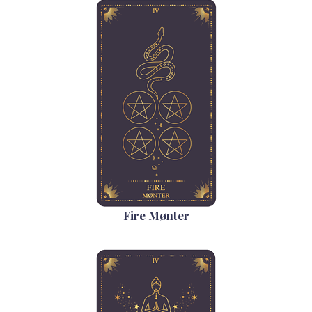
Fire Mønter