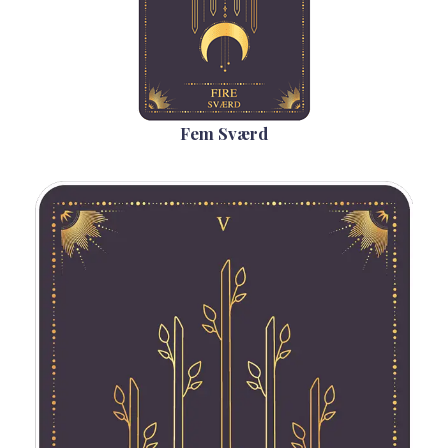
Fem Sværd