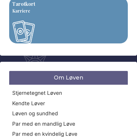
Tarotkort
Karriere
Om Løven
Stjernetegnet Løven
Kendte Løver
Løven og sundhed
Par med en mandlig Løve
Par med en kvindelig Løve