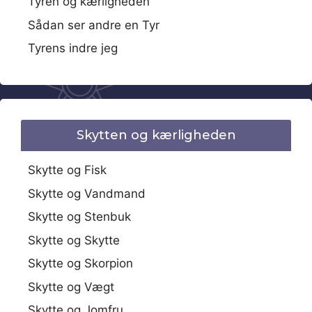
Tyren og kærligheden
Sådan ser andre en Tyr
Tyrens indre jeg
Skytten og kærligheden
Skytte og Fisk
Skytte og Vandmand
Skytte og Stenbuk
Skytte og Skytte
Skytte og Skorpion
Skytte og Vægt
Skytte og Jomfru