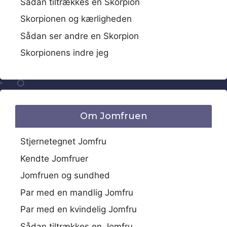
Sådan tiltrækkes en Skorpion
Skorpionen og kærligheden
Sådan ser andre en Skorpion
Skorpionens indre jeg
Om Jomfruen
Stjernetegnet Jomfru
Kendte Jomfruer
Jomfruen og sundhed
Par med en mandlig Jomfru
Par med en kvindelig Jomfru
Sådan tiltrækkes en Jomfru