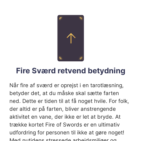
Fire Sværd retvend betydning
Når fire af sværd er oprejst i en tarotlæsning,
betyder det, at du måske skal sætte farten
ned. Dette er tiden til at få noget hvile. For folk,
der altid er på farten, bliver anstrengende
aktivitet en vane, der ikke er let at bryde. At
trække kortet Fire of Swords er en ultimativ
udfordring for personen til ikke at gøre noget!
Med nutidens stressede arbejdsmiljøer og