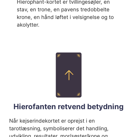
Hierophant-kortet er tvillingesøjler, en
stav, en trone, en pavens tredobbelte
krone, en hånd løftet i velsignelse og to
akolytter.
Hierofanten retvend betydning
Når kejserindekortet er oprejst i en
tarotlæsning, symboliserer det handling,
udvikling, resultater, mor/søster/kone og