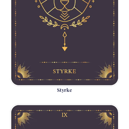
Styrke