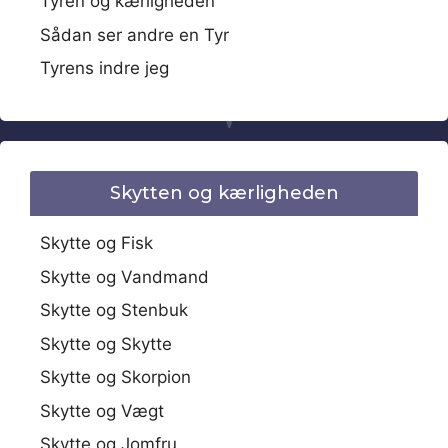
Tyren og kærligheden
Sådan ser andre en Tyr
Tyrens indre jeg
Skytten og kærligheden
Skytte og Fisk
Skytte og Vandmand
Skytte og Stenbuk
Skytte og Skytte
Skytte og Skorpion
Skytte og Vægt
Skytte og Jomfru