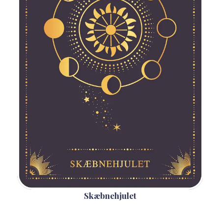
Skæbnehjulet