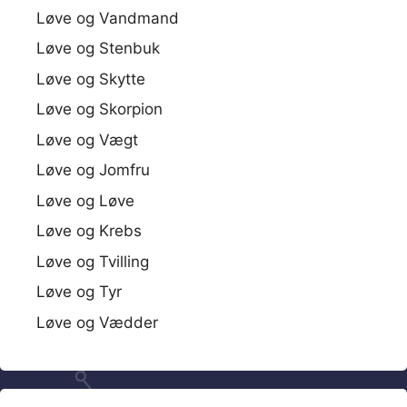
Løve og Vandmand
Løve og Stenbuk
Løve og Skytte
Løve og Skorpion
Løve og Vægt
Løve og Jomfru
Løve og Løve
Løve og Krebs
Løve og Tvilling
Løve og Tyr
Løve og Vædder