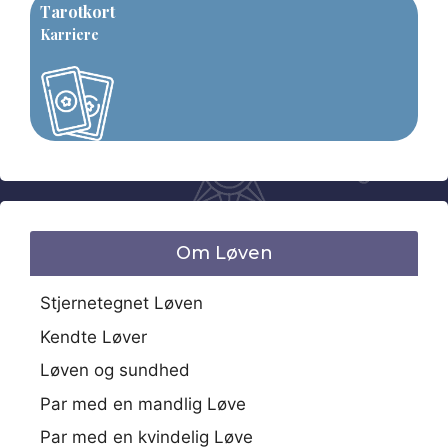
Tarotkort
Karriere
Om Løven
Stjernetegnet Løven
Kendte Løver
Løven og sundhed
Par med en mandlig Løve
Par med en kvindelig Løve