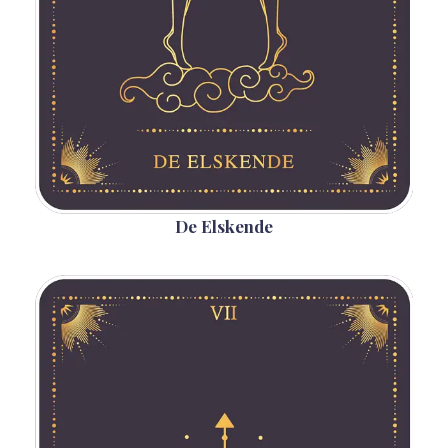
De Elskende