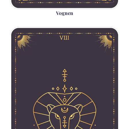
Vognen