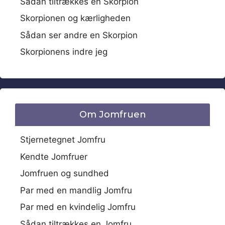
Sådan tiltrækkes en Skorpion
Skorpionen og kærligheden
Sådan ser andre en Skorpion
Skorpionens indre jeg
Om Jomfruen
Stjernetegnet Jomfru
Kendte Jomfruer
Jomfruen og sundhed
Par med en mandlig Jomfru
Par med en kvindelig Jomfru
Sådan tiltrækkes en Jomfru