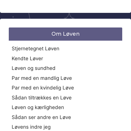
Om Løven
Stjernetegnet Løven
Kendte Løver
Løven og sundhed
Par med en mandlig Løve
Par med en kvindelig Løve
Sådan tiltrækkes en Løve
Løven og kærligheden
Sådan ser andre en Løve
Løvens indre jeg