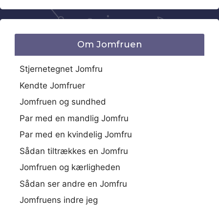
Om Jomfruen
Stjernetegnet Jomfru
Kendte Jomfruer
Jomfruen og sundhed
Par med en mandlig Jomfru
Par med en kvindelig Jomfru
Sådan tiltrækkes en Jomfru
Jomfruen og kærligheden
Sådan ser andre en Jomfru
Jomfruens indre jeg