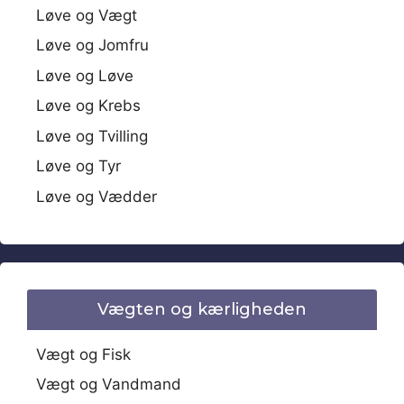
Løve og Vægt
Løve og Jomfru
Løve og Løve
Løve og Krebs
Løve og Tvilling
Løve og Tyr
Løve og Vædder
Vægten og kærligheden
Vægt og Fisk
Vægt og Vandmand